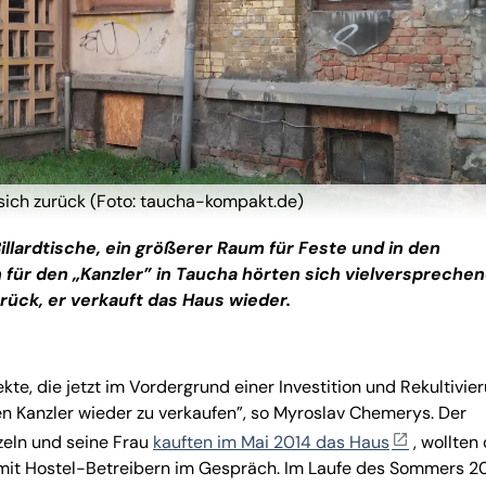
t sich zurück (Foto: taucha-kompakt.de)
illardtische, ein größerer Raum für Feste und in den
 für den „Kanzler” in Taucha hörten sich vielverspreche
urück, er verkauft das Haus wieder.
te, die jetzt im Vordergrund einer Investition und Rekultivie
n Kanzler wieder zu verkaufen”, so Myroslav Chemerys. Der
zeln und seine Frau
kauften im Mai 2014 das Haus
, wollten 
 mit Hostel-Betreibern im Gespräch. Im Laufe des Sommers 2