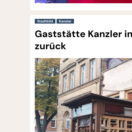
Stadtbild
Kanzler
Gaststätte Kanzler in
zurück