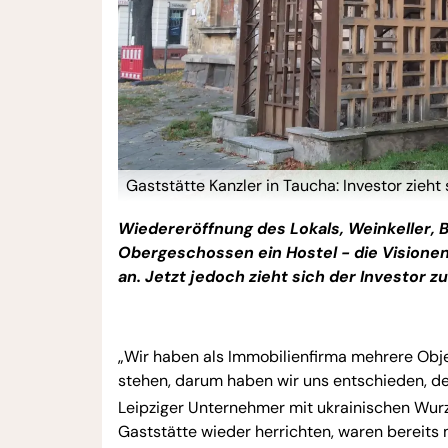
Gaststätte Kanzler in Taucha: Investor zieh
Wiedereröffnung des Lokals, Weinkeller, B
Obergeschossen ein Hostel - die Visionen
an. Jetzt jedoch zieht sich der Investor z
„Wir haben als Immobilienfirma mehrere Objek
stehen, darum haben wir uns entschieden, de
Leipziger Unternehmer mit ukrainischen Wur
Gaststätte wieder herrichten, waren bereits