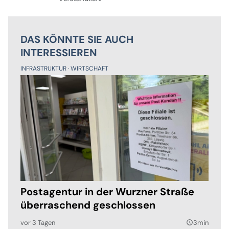
DAS KÖNNTE SIE AUCH
INTERESSIEREN
INFRASTRUKTUR
WIRTSCHAFT
Postagentur in der Wurzner Straße
überraschend geschlossen
vor 3 Tagen
3min
query_builder