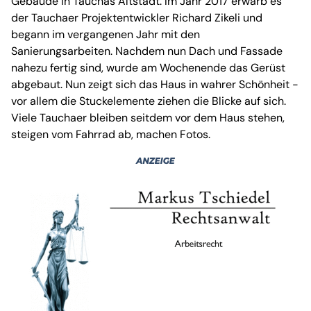
Gebäude in Tauchas Altstadt. Im Jahr 2017 erwarb es
der Tauchaer Projektentwickler Richard Zikeli und
begann im vergangenen Jahr mit den
Sanierungsarbeiten. Nachdem nun Dach und Fassade
nahezu fertig sind, wurde am Wochenende das Gerüst
abgebaut. Nun zeigt sich das Haus in wahrer Schönheit -
vor allem die Stuckelemente ziehen die Blicke auf sich.
Viele Tauchaer bleiben seitdem vor dem Haus stehen,
steigen vom Fahrrad ab, machen Fotos.