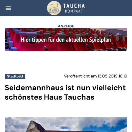
menu
Seidemannhaus is
Veröffentlicht am 13.05.2019 16:19
Stadtbild
Seidemannhaus ist nun vielleicht
schönstes Haus Tauchas