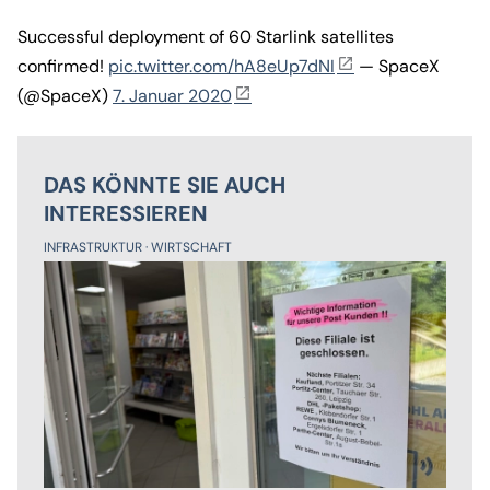
Successful deployment of 60 Starlink satellites
confirmed!
pic.twitter.com/hA8eUp7dNI
— SpaceX
(@SpaceX)
7. Januar 2020
DAS KÖNNTE SIE AUCH
INTERESSIEREN
INFRASTRUKTUR
WIRTSCHAFT