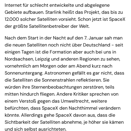
Internet für schlecht entwickelte und abgelegene
Gebiete aufbauen. Starlink heißt das Projekt, das bis zu
12.000 solcher Satelliten vorsieht. Schon jetzt ist SpaceX
der größte Satellitenbetreiber der Welt.
Nach dem Start in der Nacht auf den 7. Januar sah man
die neuen Satelliten noch nicht über Deutschland - seit
einigen Tagen ist die Formation aber auch bei uns in
Nordsachsen, Leipzig und anderen Regionen zu sehen,
vornehmlich am Morgen oder am Abend kurz nach
Sonnenuntergang. Astronomen gefällt es gar nicht, dass
die Satelliten die Sonnenstrahlen reflektieren. Sie
würden ihre Sternenbeobachtungen zerstören, teils
mitten hindurch fliegen. Andere Kritiker sprechen von
einem Verstoß gegen das Umweltrecht, weitere
befürchten, dass SpaceX den Nachthimmel verändern
könnte. Allerdings gehe SpaceX davon aus, dass die
Sichtbarkeit der Satelliten abnehme, je höher sie kämen
und sich selbst ausrichteten.