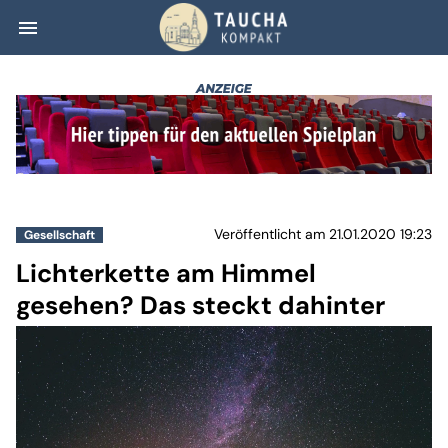
menu
Lichterkette am
Veröffentlicht am 21.01.2020 19:23
Gesellschaft
Lichterkette am Himmel
gesehen? Das steckt dahinter