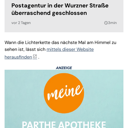
Postagentur in der Wurzner Straße
überraschend geschlossen
vor 2 Tagen
3min
query_builder
Wann die Lichterkette das nächste Mal am Himmel zu
sehen ist, lässt sich
mittels dieser Website
herausfinden
.