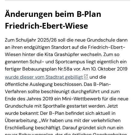
Änderungen beim B-Plan
Friedrich-Ebert-Wiese
Zum Schuljahr 2025/26 soll die neue Grundschule dann
an ihren endgültigen Standort auf die Friedrich-Ebert-
Wiesen hinter die Kita Grashüpfer wechseln. Zum so
genannten Schul- und Sportcampus liegt eigentlich ein
fertiger Bebauungsplan Nr.58a vor. Am 10. Oktober 2019
wurde dieser vom Stadtrat gebilligt
und die
öffentliche Auslegung beschlossen. Das B-Plan-
Verfahren sollte beschleunigt durchgeführt und zum
Ende des Jahres 2019 ein Mini-Wettbewerb für die neue
Grundschule mit Sporthalle gestartet werden. Jetzt
wurde bekannt: Der B-Plan befindet sich aktuell in
Überarbeitung. „Wir haben uns mit der verkehrlichen
Erschließung beschäftigt. Darauf gründet sich nun ein
neuer Bebauungsplan, der die örtlichen Gegebenheiten