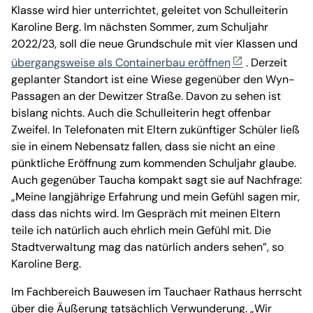
Klasse wird hier unterrichtet, geleitet von Schulleiterin
Karoline Berg. Im nächsten Sommer, zum Schuljahr
2022/23, soll die neue Grundschule mit vier Klassen und
übergangsweise als Containerbau eröffnen
. Derzeit
geplanter Standort ist eine Wiese gegenüber den Wyn-
Passagen an der Dewitzer Straße. Davon zu sehen ist
bislang nichts. Auch die Schulleiterin hegt offenbar
Zweifel. In Telefonaten mit Eltern zukünftiger Schüler ließ
sie in einem Nebensatz fallen, dass sie nicht an eine
pünktliche Eröffnung zum kommenden Schuljahr glaube.
Auch gegenüber Taucha kompakt sagt sie auf Nachfrage:
„Meine langjährige Erfahrung und mein Gefühl sagen mir,
dass das nichts wird. Im Gespräch mit meinen Eltern
teile ich natürlich auch ehrlich mein Gefühl mit. Die
Stadtverwaltung mag das natürlich anders sehen”, so
Karoline Berg.
Im Fachbereich Bauwesen im Tauchaer Rathaus herrscht
über die Äußerung tatsächlich Verwunderung. „Wir