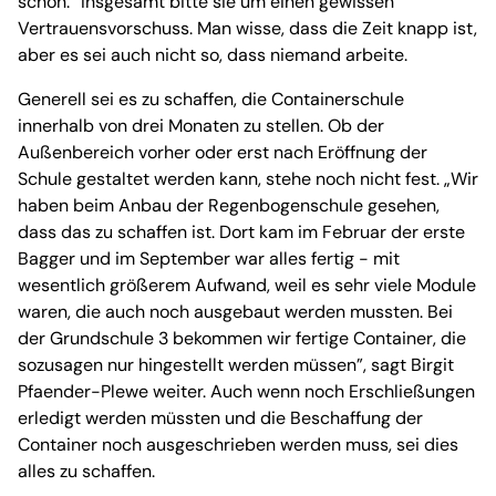
schon.” Insgesamt bitte sie um einen gewissen
Vertrauensvorschuss. Man wisse, dass die Zeit knapp ist,
aber es sei auch nicht so, dass niemand arbeite.
Generell sei es zu schaffen, die Containerschule
innerhalb von drei Monaten zu stellen. Ob der
Außenbereich vorher oder erst nach Eröffnung der
Schule gestaltet werden kann, stehe noch nicht fest. „Wir
haben beim Anbau der Regenbogenschule gesehen,
dass das zu schaffen ist. Dort kam im Februar der erste
Bagger und im September war alles fertig - mit
wesentlich größerem Aufwand, weil es sehr viele Module
waren, die auch noch ausgebaut werden mussten. Bei
der Grundschule 3 bekommen wir fertige Container, die
sozusagen nur hingestellt werden müssen”, sagt Birgit
Pfaender-Plewe weiter. Auch wenn noch Erschließungen
erledigt werden müssten und die Beschaffung der
Container noch ausgeschrieben werden muss, sei dies
alles zu schaffen.