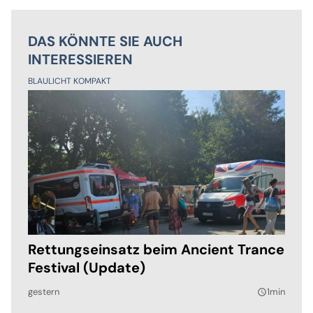
DAS KÖNNTE SIE AUCH
INTERESSIEREN
BLAULICHT KOMPAKT
Rettungseinsatz beim Ancient Trance
Festival (Update)
gestern
1min
query_builder