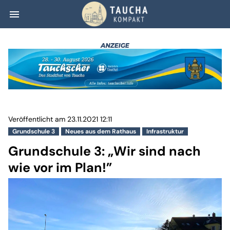
menu
Grundschule 3: „
Veröffentlicht am 23.11.2021 12:11
Grundschule 3
Neues aus dem Rathaus
Infrastruktur
Grundschule 3: „Wir sind nach
wie vor im Plan!”