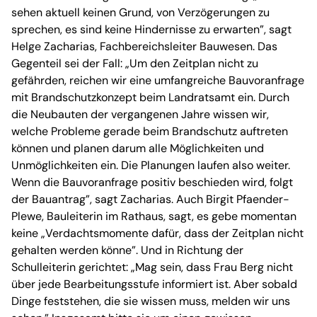
sehen aktuell keinen Grund, von Verzögerungen zu
sprechen, es sind keine Hindernisse zu erwarten”, sagt
Helge Zacharias, Fachbereichsleiter Bauwesen. Das
Gegenteil sei der Fall: „Um den Zeitplan nicht zu
gefährden, reichen wir eine umfangreiche Bauvoranfrage
mit Brandschutzkonzept beim Landratsamt ein. Durch
die Neubauten der vergangenen Jahre wissen wir,
welche Probleme gerade beim Brandschutz auftreten
können und planen darum alle Möglichkeiten und
Unmöglichkeiten ein. Die Planungen laufen also weiter.
Wenn die Bauvoranfrage positiv beschieden wird, folgt
der Bauantrag”, sagt Zacharias. Auch Birgit Pfaender-
Plewe, Bauleiterin im Rathaus, sagt, es gebe momentan
keine „Verdachtsmomente dafür, dass der Zeitplan nicht
gehalten werden könne”. Und in Richtung der
Schulleiterin gerichtet: „Mag sein, dass Frau Berg nicht
über jede Bearbeitungsstufe informiert ist. Aber sobald
Dinge feststehen, die sie wissen muss, melden wir uns