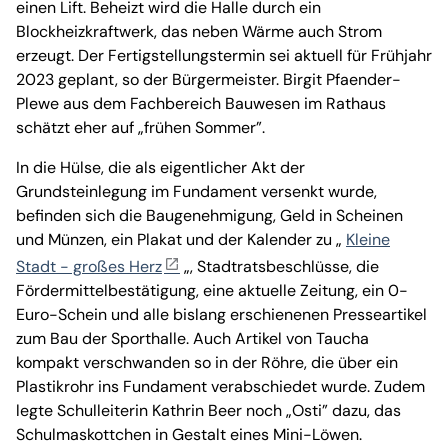
einen Lift. Beheizt wird die Halle durch ein
Blockheizkraftwerk, das neben Wärme auch Strom
erzeugt. Der Fertigstellungstermin sei aktuell für Frühjahr
2023 geplant, so der Bürgermeister. Birgit Pfaender-
Plewe aus dem Fachbereich Bauwesen im Rathaus
schätzt eher auf „frühen Sommer”.
In die Hülse, die als eigentlicher Akt der
Grundsteinlegung im Fundament versenkt wurde,
befinden sich die Baugenehmigung, Geld in Scheinen
und Münzen, ein Plakat und der Kalender zu „
Kleine
Stadt - großes Herz
„, Stadtratsbeschlüsse, die
Fördermittelbestätigung, eine aktuelle Zeitung, ein 0-
Euro-Schein und alle bislang erschienenen Presseartikel
zum Bau der Sporthalle. Auch Artikel von Taucha
kompakt verschwanden so in der Röhre, die über ein
Plastikrohr ins Fundament verabschiedet wurde. Zudem
legte Schulleiterin Kathrin Beer noch „Osti” dazu, das
Schulmaskottchen in Gestalt eines Mini-Löwen.