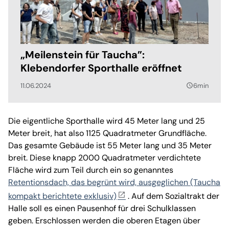
„Meilenstein für Taucha”:
Klebendorfer Sporthalle eröffnet
11.06.2024
6min
query_builder
Die eigentliche Sporthalle wird 45 Meter lang und 25
Meter breit, hat also 1125 Quadratmeter Grundfläche.
Das gesamte Gebäude ist 55 Meter lang und 35 Meter
breit. Diese knapp 2000 Quadratmeter verdichtete
Fläche wird zum Teil durch ein so genanntes
Retentionsdach, das begrünt wird, ausgeglichen (Taucha
kompakt berichtete exklusiv)
. Auf dem Sozialtrakt der
Halle soll es einen Pausenhof für drei Schulklassen
geben. Erschlossen werden die oberen Etagen über