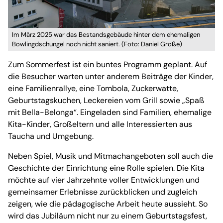
Im März 2025 war das Bestandsgebäude hinter dem ehemaligen
Bowlingdschungel noch nicht saniert. (Foto: Daniel Große)
Zum Sommerfest ist ein buntes Programm geplant. Auf
die Besucher warten unter anderem Beiträge der Kinder,
eine Familienrallye, eine Tombola, Zuckerwatte,
Geburtstagskuchen, Leckereien vom Grill sowie „Spaß
mit Bella-Belonga“. Eingeladen sind Familien, ehemalige
Kita-Kinder, Großeltern und alle Interessierten aus
Taucha und Umgebung.
Neben Spiel, Musik und Mitmachangeboten soll auch die
Geschichte der Einrichtung eine Rolle spielen. Die Kita
möchte auf vier Jahrzehnte voller Entwicklungen und
gemeinsamer Erlebnisse zurückblicken und zugleich
zeigen, wie die pädagogische Arbeit heute aussieht. So
wird das Jubiläum nicht nur zu einem Geburtstagsfest,