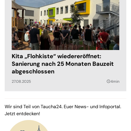
Kita „Flohkiste“ wiedereröffnet:
Sanierung nach 25 Monaten Bauzeit
abgeschlossen
27.08.2025
4min
query_builder
Wir sind Teil von Taucha24. Euer News- und Infoportal.
Jetzt entdecken!