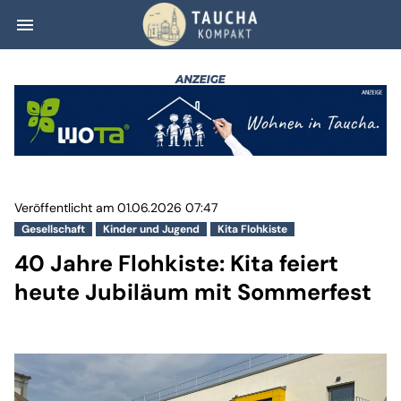
menu
40 Jahre Flohkis
Veröffentlicht am 01.06.2026 07:47
Gesellschaft
Kinder und Jugend
Kita Flohkiste
40 Jahre Flohkiste: Kita feiert
heute Jubiläum mit Sommerfest