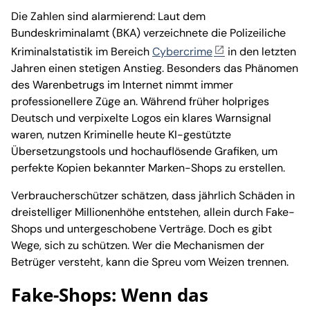
Die Zahlen sind alarmierend: Laut dem
Bundeskriminalamt (BKA) verzeichnete die Polizeiliche
Kriminalstatistik im Bereich
Cybercrime
in den letzten
Jahren einen stetigen Anstieg. Besonders das Phänomen
des Warenbetrugs im Internet nimmt immer
professionellere Züge an. Während früher holpriges
Deutsch und verpixelte Logos ein klares Warnsignal
waren, nutzen Kriminelle heute KI-gestützte
Übersetzungstools und hochauflösende Grafiken, um
perfekte Kopien bekannter Marken-Shops zu erstellen.
Verbraucherschützer schätzen, dass jährlich Schäden in
dreistelliger Millionenhöhe entstehen, allein durch Fake-
Shops und untergeschobene Verträge. Doch es gibt
Wege, sich zu schützen. Wer die Mechanismen der
Betrüger versteht, kann die Spreu vom Weizen trennen.
Fake-Shops: Wenn das