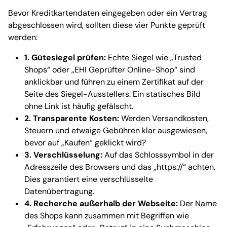
Bevor Kreditkartendaten eingegeben oder ein Vertrag
abgeschlossen wird, sollten diese vier Punkte geprüft
werden:
1. Gütesiegel prüfen:
Echte Siegel wie „Trusted
Shops“ oder „EHI Geprüfter Online-Shop“ sind
anklickbar und führen zu einem Zertifikat auf der
Seite des Siegel-Ausstellers. Ein statisches Bild
ohne Link ist häufig gefälscht.
2. Transparente Kosten:
Werden Versandkosten,
Steuern und etwaige Gebühren klar ausgewiesen,
bevor auf „Kaufen“ geklickt wird?
3. Verschlüsselung:
Auf das Schlosssymbol in der
Adresszeile des Browsers und das „https://“ achten.
Dies garantiert eine verschlüsselte
Datenübertragung.
4. Recherche außerhalb der Webseite:
Der Name
des Shops kann zusammen mit Begriffen wie