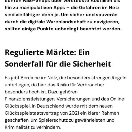
echten Fake-Shops über versteckte Abofallen bis
hin zu manipulativen Apps – die Gefahren im Netz
sind vielfältiger denn je. Um sicher und souverän
durch die digitale Warenlandschaft zu navigieren,
sollten einige Punkte unbedingt beachtet werden.
Regulierte Märkte: Ein
Sonderfall für die Sicherheit
Es gibt Bereiche im Netz, die besonders strengen Regeln
unterliegen, da hier das Risiko für Verbraucher
besonders hoch ist. Dazu gehören
Finanzdienstleistungen, Versicherungen und das Online-
Glücksspiel. In Deutschland wurde mit dem neuen
Glücksspielstaatsvertrag von 2021 ein klarer Rahmen
geschaffen, um Spielerschutz zu gewährleisten und
Kriminalität zu verhindern.