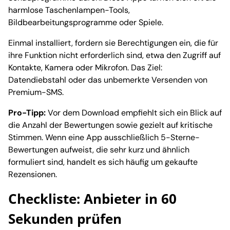
harmlose Taschenlampen-Tools,
Bildbearbeitungsprogramme oder Spiele.
Einmal installiert, fordern sie Berechtigungen ein, die für
ihre Funktion nicht erforderlich sind, etwa den Zugriff auf
Kontakte, Kamera oder Mikrofon. Das Ziel:
Datendiebstahl oder das unbemerkte Versenden von
Premium-SMS.
Pro-Tipp:
Vor dem Download empfiehlt sich ein Blick auf
die Anzahl der Bewertungen sowie gezielt auf kritische
Stimmen. Wenn eine App ausschließlich 5-Sterne-
Bewertungen aufweist, die sehr kurz und ähnlich
formuliert sind, handelt es sich häufig um gekaufte
Rezensionen.
Checkliste: Anbieter in 60
Sekunden prüfen