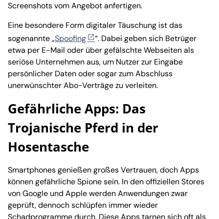
Screenshots vom Angebot anfertigen.
Eine besondere Form digitaler Täuschung ist das
sogenannte „
Spoofing
“. Dabei geben sich Betrüger
etwa per E-Mail oder über gefälschte Webseiten als
seriöse Unternehmen aus, um Nutzer zur Eingabe
persönlicher Daten oder sogar zum Abschluss
unerwünschter Abo-Verträge zu verleiten.
Gefährliche Apps: Das
Trojanische Pferd in der
Hosentasche
Smartphones genießen großes Vertrauen, doch Apps
können gefährliche Spione sein. In den offiziellen Stores
von Google und Apple werden Anwendungen zwar
geprüft, dennoch schlüpfen immer wieder
Schadprogramme durch. Diese Apps tarnen sich oft als