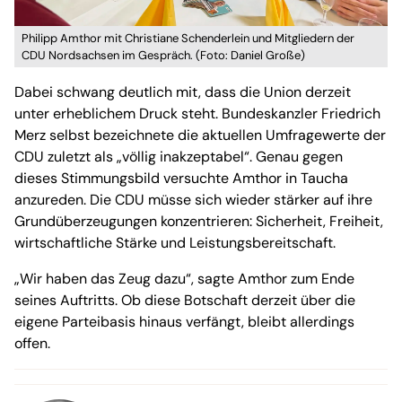
Philipp Amthor mit Christiane Schenderlein und Mitgliedern der
CDU Nordsachsen im Gespräch. (Foto: Daniel Große)
Dabei schwang deutlich mit, dass die Union derzeit
unter erheblichem Druck steht. Bundeskanzler Friedrich
Merz selbst bezeichnete die aktuellen Umfragewerte der
CDU zuletzt als „völlig inakzeptabel“. Genau gegen
dieses Stimmungsbild versuchte Amthor in Taucha
anzureden. Die CDU müsse sich wieder stärker auf ihre
Grundüberzeugungen konzentrieren: Sicherheit, Freiheit,
wirtschaftliche Stärke und Leistungsbereitschaft.
„Wir haben das Zeug dazu“, sagte Amthor zum Ende
seines Auftritts. Ob diese Botschaft derzeit über die
eigene Parteibasis hinaus verfängt, bleibt allerdings
offen.