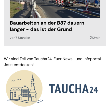
Bauarbeiten an der B87 dauern
länger - das ist der Grund
vor 7 Stunden
2min
query_builder
Wir sind Teil von Taucha24. Euer News- und Infoportal.
Jetzt entdecken!