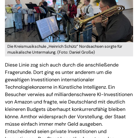
Die Kreismusikschule „Heinrich Schütz” Nordsachsen sorgte für
musikalische Untermalung. (Foto: Daniel Große)
Diese Linie zog sich auch durch die anschließende
Fragerunde. Dort ging es unter anderem um die
gewaltigen Investitionen internationaler
Technologiekonzerne in Künstliche Intelligenz. Ein
Besucher verwies auf milliardenschwere KI-Investitionen
von Amazon und fragte, wie Deutschland mit deutlich
kleineren Budgets überhaupt konkurrenzfähig bleiben
könne. Amthor widersprach der Vorstellung, der Staat
müsse einfach immer mehr Geld ausgeben.
Entscheidend seien private Investitionen und