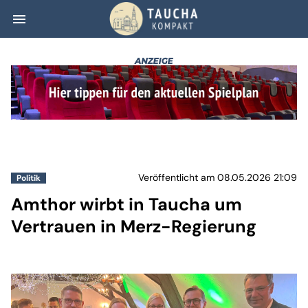
menu
Amthor wirbt in
Veröffentlicht am 08.05.2026 21:09
Politik
Amthor wirbt in Taucha um
Vertrauen in Merz-Regierung