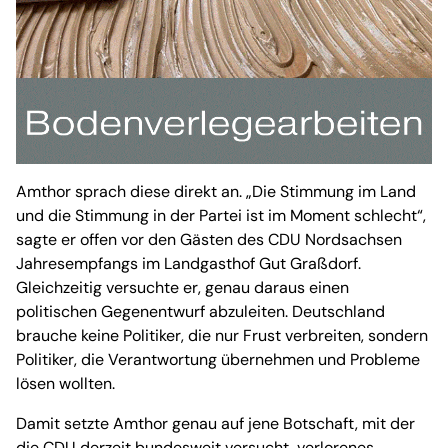
Amthor sprach diese direkt an. „Die Stimmung im Land
und die Stimmung in der Partei ist im Moment schlecht“,
sagte er offen vor den Gästen des CDU Nordsachsen
Jahresempfangs im Landgasthof Gut Graßdorf.
Gleichzeitig versuchte er, genau daraus einen
politischen Gegenentwurf abzuleiten. Deutschland
brauche keine Politiker, die nur Frust verbreiten, sondern
Politiker, die Verantwortung übernehmen und Probleme
lösen wollten.
Damit setzte Amthor genau auf jene Botschaft, mit der
die CDU derzeit bundesweit versucht, verlorenes