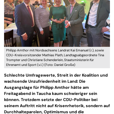
Philipp Amthor mit Nordsachsens Landrat Kai Emanuel (r.), sowie
CDU-Kreisvorsitzender Mathias Plath, Landtagsabgeordnete Tina
Trompter und Christiane Schenderlein, Staatsministerin für
Ehrenamt und Sport (v.l.) (Foto: Daniel Große)
Schlechte Umfragewerte, Streit in der Koalition und
wachsende Unzufriedenheit im Land: Die
Ausgangslage für Philipp Amthor hätte am
Freitagabend in Taucha kaum schwieriger sein
können. Trotzdem setzte der CDU-Politiker bei
seinem Auftritt nicht auf Krisenrhetorik, sondern auf
Durchhalteparolen, Optimismus und die