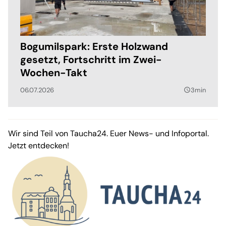
Bogumilspark: Erste Holzwand
gesetzt, Fortschritt im Zwei-
Wochen-Takt
06.07.2026
3min
query_builder
Wir sind Teil von Taucha24. Euer News- und Infoportal.
Jetzt entdecken!