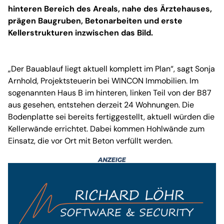
hinteren Bereich des Areals, nahe des Ärztehauses,
prägen Baugruben, Betonarbeiten und erste
Kellerstrukturen inzwischen das Bild.
„Der Bauablauf liegt aktuell komplett im Plan“, sagt Sonja
Arnhold, Projektsteuerin bei WINCON Immobilien. Im
sogenannten Haus B im hinteren, linken Teil von der B87
aus gesehen, entstehen derzeit 24 Wohnungen. Die
Bodenplatte sei bereits fertiggestellt, aktuell würden die
Kellerwände errichtet. Dabei kommen Hohlwände zum
Einsatz, die vor Ort mit Beton verfüllt werden.