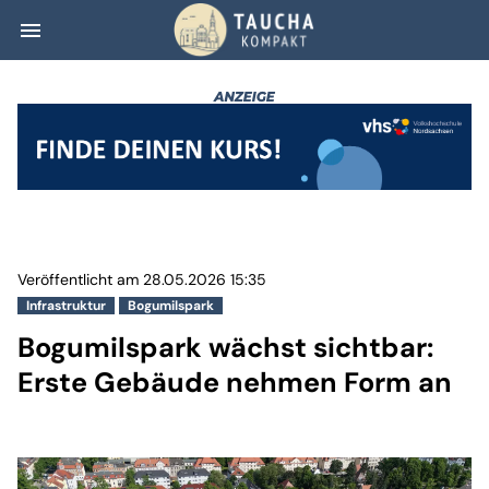
menu
Bogumilspark wä
Veröffentlicht am 28.05.2026 15:35
Infrastruktur
Bogumilspark
Bogumilspark wächst sichtbar:
Erste Gebäude nehmen Form an