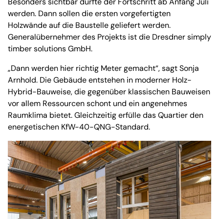
Besonders sichtbar dürfte der Fortschritt ab Anfang Juli
werden. Dann sollen die ersten vorgefertigten
Holzwände auf die Baustelle geliefert werden.
Generalübernehmer des Projekts ist die Dresdner simply
timber solutions GmbH.
„Dann werden hier richtig Meter gemacht“, sagt Sonja
Arnhold. Die Gebäude entstehen in moderner Holz-
Hybrid-Bauweise, die gegenüber klassischen Bauweisen
vor allem Ressourcen schont und ein angenehmes
Raumklima bietet. Gleichzeitig erfülle das Quartier den
energetischen KfW-40-QNG-Standard.