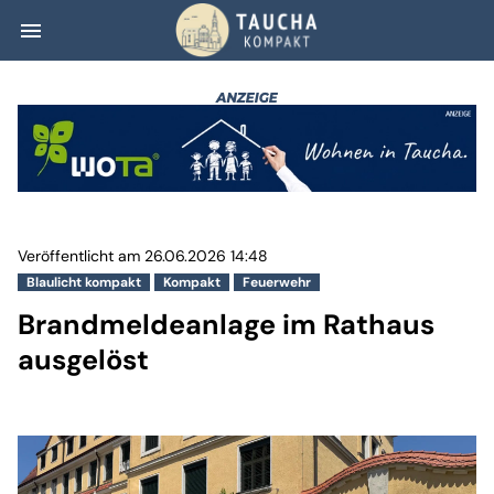
menu
Brandmeldeanlag
Veröffentlicht am 26.06.2026 14:48
Blaulicht kompakt
Kompakt
Feuerwehr
Brandmeldeanlage im Rathaus
ausgelöst