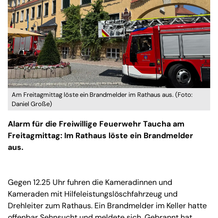
Am Freitagmittag löste ein Brandmelder im Rathaus aus. (Foto:
Daniel Große)
Alarm für die Freiwillige Feuerwehr Taucha am
Freitagmittag: Im Rathaus löste ein Brandmelder
aus.
Gegen 12.25 Uhr fuhren die Kameradinnen und
Kameraden mit Hilfeleistungslöschfahrzeug und
Drehleiter zum Rathaus. Ein Brandmelder im Keller hatte
offenbar Sehnsucht und meldete sich. Gebrannt hat