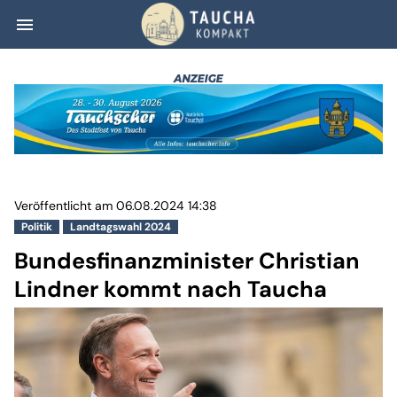
menu
Bundesfinanzmin
Veröffentlicht am 06.08.2024 14:38
Politik
Landtagswahl 2024
Bundesfinanzminister Christian
Lindner kommt nach Taucha