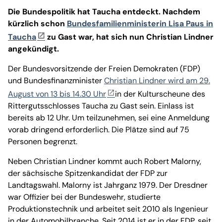
Die Bundespolitik hat Taucha entdeckt. Nachdem
kürzlich schon
Bundesfamilienministerin Lisa Paus in
Taucha
zu Gast war, hat sich nun Christian Lindner
angekündigt.
Der Bundesvorsitzende der Freien Demokraten (FDP)
und Bundesfinanzminister
Christian Lindner wird am 29.
August von 13 bis 14.30 Uhr
in der Kulturscheune des
Rittergutsschlosses Taucha zu Gast sein. Einlass ist
bereits ab 12 Uhr. Um teilzunehmen, sei eine Anmeldung
vorab dringend erforderlich. Die Plätze sind auf 75
Personen begrenzt.
Neben Christian Lindner kommt auch Robert Malorny,
der sächsische Spitzenkandidat der FDP zur
Landtagswahl. Malorny ist Jahrganz 1979. Der Dresdner
war Offizier bei der Bundeswehr, studierte
Produktionstechnik und arbeitet seit 2010 als Ingenieur
in der Automobilbranche. Seit 2014 ist er in der FDP, seit