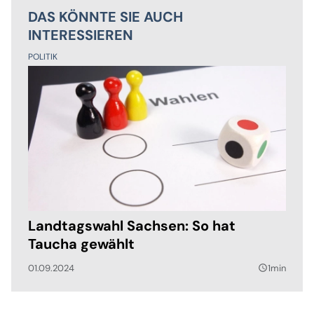
DAS KÖNNTE SIE AUCH
INTERESSIEREN
POLITIK
Landtagswahl Sachsen: So hat
Taucha gewählt
01.09.2024
1min
query_builder