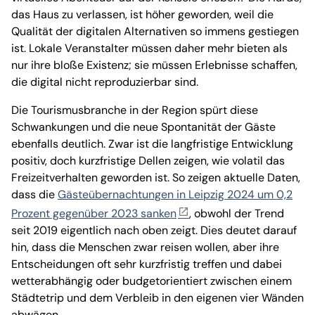
das Haus zu verlassen, ist höher geworden, weil die
Qualität der digitalen Alternativen so immens gestiegen
ist. Lokale Veranstalter müssen daher mehr bieten als
nur ihre bloße Existenz; sie müssen Erlebnisse schaffen,
die digital nicht reproduzierbar sind.
Die Tourismusbranche in der Region spürt diese
Schwankungen und die neue Spontanität der Gäste
ebenfalls deutlich. Zwar ist die langfristige Entwicklung
positiv, doch kurzfristige Dellen zeigen, wie volatil das
Freizeitverhalten geworden ist. So zeigen aktuelle Daten,
dass die
Gästeübernachtungen in Leipzig 2024 um 0,2
Prozent gegenüber 2023 sanken
, obwohl der Trend
seit 2019 eigentlich nach oben zeigt. Dies deutet darauf
hin, dass die Menschen zwar reisen wollen, aber ihre
Entscheidungen oft sehr kurzfristig treffen und dabei
wetterabhängig oder budgetorientiert zwischen einem
Städtetrip und dem Verbleib in den eigenen vier Wänden
abwägen.