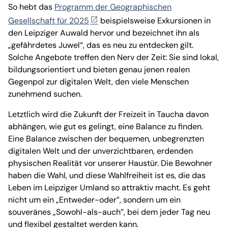
So hebt das
Programm der Geographischen
Gesellschaft für 2025
beispielsweise Exkursionen in
den Leipziger Auwald hervor und bezeichnet ihn als
„gefährdetes Juwel“, das es neu zu entdecken gilt.
Solche Angebote treffen den Nerv der Zeit: Sie sind lokal,
bildungsorientiert und bieten genau jenen realen
Gegenpol zur digitalen Welt, den viele Menschen
zunehmend suchen.
Letztlich wird die Zukunft der Freizeit in Taucha davon
abhängen, wie gut es gelingt, eine Balance zu finden.
Eine Balance zwischen der bequemen, unbegrenzten
digitalen Welt und der unverzichtbaren, erdenden
physischen Realität vor unserer Haustür. Die Bewohner
haben die Wahl, und diese Wahlfreiheit ist es, die das
Leben im Leipziger Umland so attraktiv macht. Es geht
nicht um ein „Entweder-oder”, sondern um ein
souveränes „Sowohl-als-auch”, bei dem jeder Tag neu
und flexibel gestaltet werden kann.