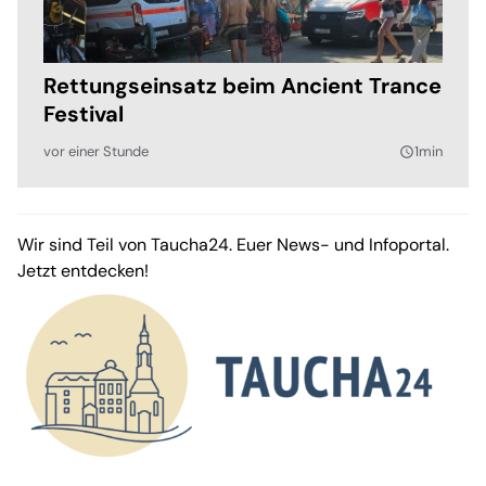
Rettungseinsatz beim Ancient Trance
Festival
vor einer Stunde
1min
query_builder
Wir sind Teil von Taucha24. Euer News- und Infoportal.
Jetzt entdecken!