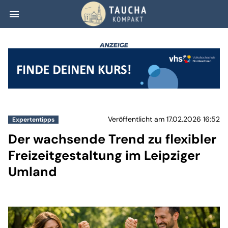
menu
Der wachsende Tr
Veröffentlicht am 17.02.2026 16:52
Expertentipps
Der wachsende Trend zu flexibler
Freizeitgestaltung im Leipziger
Umland