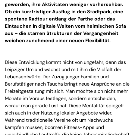
geworden, ihre Aktivitäten weniger vorhersehbar.
Ob ein kurzfristiger Ausflug in den Stadtpark, eine
spontane Radtour entlang der Parthe oder das
Eintauchen in digitale Welten vom heimischen Sofa
aus – die starren Strukturen der Vergangenheit
weichen zunehmend einer neuen Flexibilität.
Diese Entwicklung kommt nicht von ungefähr, denn das
Leipziger Umland wächst und mit ihm die Vielfalt der
Lebensentwürfe. Der Zuzug junger Familien und
Berufstätiger nach Taucha bringt neue Ansprüche an die
Freizeitgestaltung mit sich. Man möchte sich nicht mehr
Monate im Voraus festlegen, sondern entscheiden,
worauf man gerade Lust hat. Diese Mentalität spiegelt
sich auch in der Nutzung lokaler Angebote wider.
Während traditionelle Vereine oft um Nachwuchs
kämpfen müssen, boomen Fitness-Apps und
unverbindliche Lauftreffs, die keine Jahresmitgliedschaft