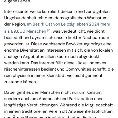
eigene Leben.
Interessanterweise korreliert dieser Trend zur digitalen
Ungebundenheit mit dem demografischen Wachstum
der Region.
Im Bezirk Ost von Leipzig lebten 2024 mehr
als 89.600 Menschen
, was verdeutlicht, wie dicht
besiedelt und dynamisch unser direkter Nachbarraum
geworden ist. Diese wachsende Bevölkerung bringt eine
enorme Diversität an Interessen mit sich, die von lokalen
analogen Angeboten allein kaum noch abgedeckt
werden kann. Das Internet füllt diese Lücke, indem es
Nischeninteressen bedient und Communities schafft, die
rein physisch in einer Kleinstadt vielleicht gar nicht
zustande kämen.
Dabei geht es den Menschen nicht nur um Konsum,
sondern auch um Austausch und Partizipation ohne
langfristige Verpflichtungen. Während die Mitgliedschaft
in einem traditionellen Verein oft Anwesenheitspflichten
und Ämterübernahme impliziert, bieten digitale