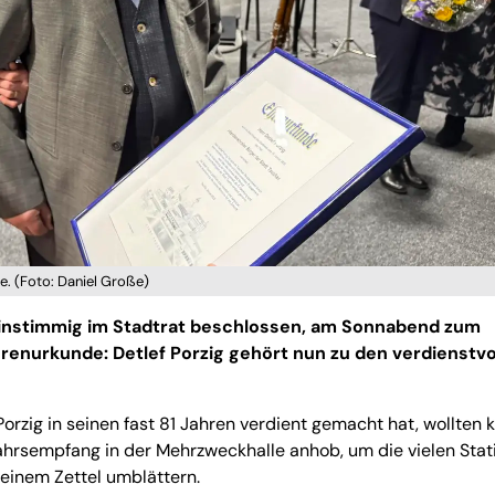
e. (Foto: Daniel Große)
instimmig im Stadtrat beschlossen, am Sonnabend zum
renurkunde: Detlef Porzig gehört nun zu den verdienstvo
Porzig in seinen fast 81 Jahren verdient gemacht hat, wollten
ahrsempfang in der Mehrzweckhalle anhob, um die vielen Stat
seinem Zettel umblättern.