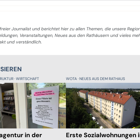
freier Journalist und berichtet hier zu allen Themen, die unsere Regio
Meldungen, Veranstaltungen, Neues aus den Rathäusern und vieles me
pakt und verständlich.
SSIEREN
TRUKTUR
WIRTSCHAFT
WOTA
NEUES AUS DEM RATHAUS
agentur in der
Erste Sozialwohnungen 