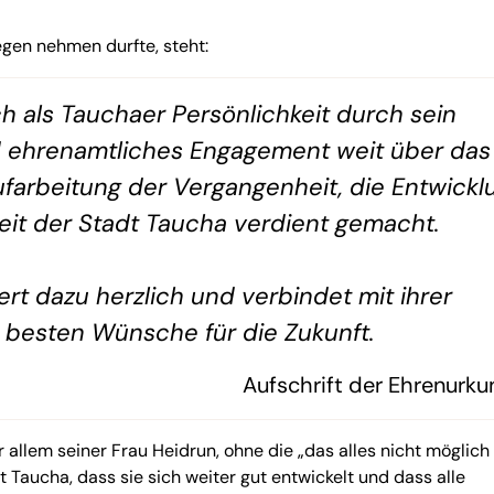
egen nehmen durfte, steht:
ich als Tauchaer Persönlichkeit durch sein
nd ehrenamtliches Engagement weit über das
farbeitung der Vergangenheit, die Entwickl
eit der Stadt Taucha verdient gemacht.
ert dazu herzlich und verbindet mit ihrer
besten Wünsche für die Zukunft.
Aufschrift der Ehrenurk
r allem seiner Frau Heidrun, ohne die „das alles nicht möglich
Taucha, dass sie sich weiter gut entwickelt und dass alle