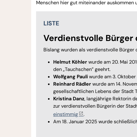
Menschen hier gut miteinander auskommen un
LISTE
Verdienstvolle Bürger
Bislang wurden als verdienstvolle Bürger
Helmut Köhler
wurde am 20. Mai 201
den „Tauchschen” geehrt.
Wolfgang Pauli
wurde am 3. Oktober 2
Reinhard Rädler
wurde am 14. Novemb
gesellschaftlichen Lebens der Stadt 
Kristina Danz
, langjährige Rektori
zur verdienstvollen Bürgerin der Sta
einstimmig
.
Am 18. Januar 2025 wurde schließli