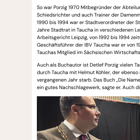
So war Porzig 1970 Mitbegründer der Abteilun
Schiedsrichter und auch Trainer der Damenman
1990 bis 1994 war er Stadtverordneter der 
Jahre Stadtrat in Taucha in verschiedenen Le
Arbeitsgericht Leipzig, von 1992 bis 1994 z
Geschäftsführer der IBV Taucha war er von 
Tauchas Mitglied im Sächsischen Wirtschafts
Auch als Buchautor ist Detlef Porzig vielen 
durch Taucha mit Helmut Köhler, der ebenso 
vergangenen Jahr starb. Das Buch „Die Name
ein gutes Nachschlagewerk, sagte er. Auch di