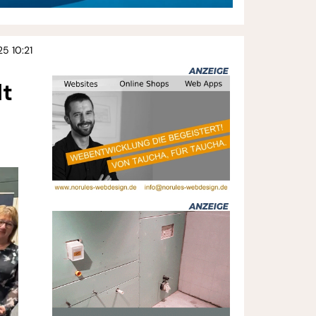
25 10:21
dt