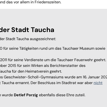
d das vor allem in Friedenszeiten.
 der Stadt Taucha
 der Stadt Taucha ausgezeichnet:
0 für seine Tätigkeiten rund um das Tauchaer Museum sowie
011 für seine Verdienste um die Tauchaer Feuerwehr geehrt.
er 2015 für sein Wirken als Berichterstatter des
Taucha für den Heimatverein geehrt.
n des Geschwister-Scholl-Gymnasiums wurde am 16. Januar 20
dt Taucha ernannt. Der Beschluss im Stadtrat war aber
nicht
ch wurde
Detlef Porzig
ebenfalls diese Ehre zuteil.