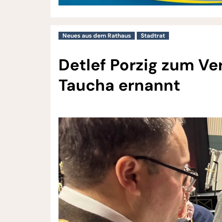
Neues aus dem Rathaus
Stadtrat
Detlef Porzig zum Ve
Taucha ernannt