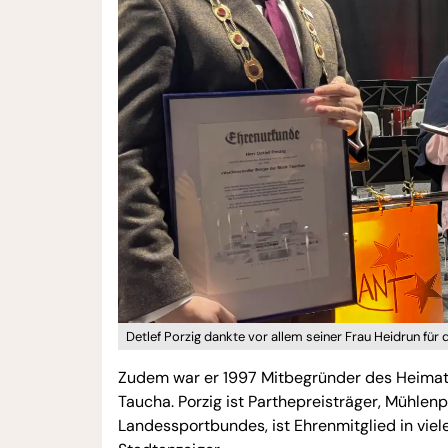
Detlef Porzig dankte vor allem seiner Frau Heidrun für 
Zudem war er 1997 Mitbegründer des Heimatv
Taucha. Porzig ist Parthepreisträger, Mühlenp
Landessportbundes, ist Ehrenmitglied in viel