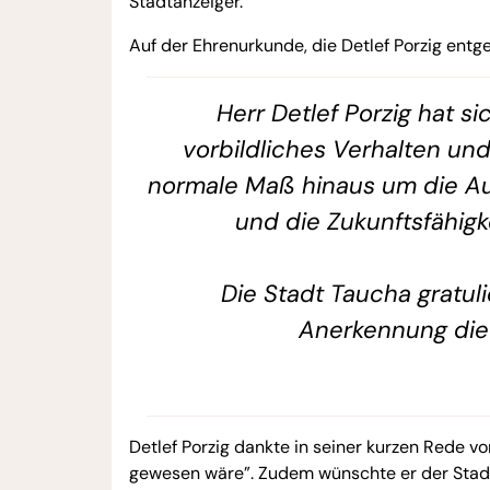
Stadtanzeiger.
Auf der Ehrenurkunde, die Detlef Porzig entg
Herr Detlef Porzig hat s
vorbildliches Verhalten u
normale Maß hinaus um die Au
und die Zukunftsfähigk
Die Stadt Taucha gratuli
Anerkennung die 
Detlef Porzig dankte in seiner kurzen Rede vo
gewesen wäre”. Zudem wünschte er der Stadt 