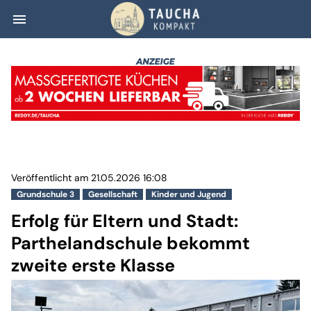
menu
Erfolg für Elter
Veröffentlicht am 21.05.2026 16:08
Grundschule 3
Gesellschaft
Kinder und Jugend
Erfolg für Eltern und Stadt:
Parthelandschule bekommt
zweite erste Klasse