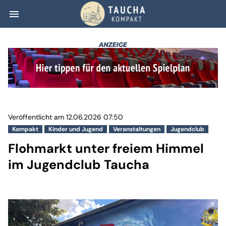
menu
Flohmarkt unter
Veröffentlicht am 12.06.2026 07:50
Kompakt
Kinder und Jugend
Veranstaltungen
Jugendclub
Flohmarkt unter freiem Himmel
im Jugendclub Taucha