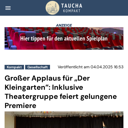
menu
Großer Applaus f
Veröffentlicht am 04.04.2025 16:53
Kompakt
Gesellschaft
Großer Applaus für „Der
Kleingarten”: Inklusive
Theatergruppe feiert gelungene
Premiere