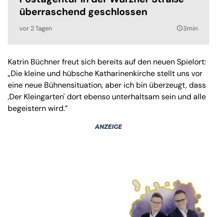
überraschend geschlossen
vor 2 Tagen
3min
query_builder
Katrin Büchner freut sich bereits auf den neuen Spielort:
„Die kleine und hübsche Katharinenkirche stellt uns vor
eine neue Bühnensituation, aber ich bin überzeugt, dass
,Der Kleingarten' dort ebenso unterhaltsam sein und alle
begeistern wird.”