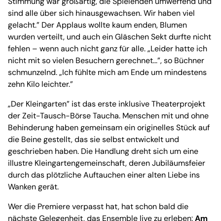
Stimmung war großartig, die Spielenden umwerfend und
sind alle über sich hinausgewachsen. Wir haben viel
gelacht.” Der Applaus wollte kaum enden, Blumen
wurden verteilt, und auch ein Gläschen Sekt durfte nicht
fehlen – wenn auch nicht ganz für alle. „Leider hatte ich
nicht mit so vielen Besuchern gerechnet...”, so Büchner
schmunzelnd. „Ich fühlte mich am Ende um mindestens
zehn Kilo leichter.”
„Der Kleingarten” ist das erste inklusive Theaterprojekt
der Zeit-Tausch-Börse Taucha. Menschen mit und ohne
Behinderung haben gemeinsam ein originelles Stück auf
die Beine gestellt, das sie selbst entwickelt und
geschrieben haben. Die Handlung dreht sich um eine
illustre Kleingartengemeinschaft, deren Jubiläumsfeier
durch das plötzliche Auftauchen einer alten Liebe ins
Wanken gerät.
Wer die Premiere verpasst hat, hat schon bald die
nächste Gelegenheit, das Ensemble live zu erleben:
Am