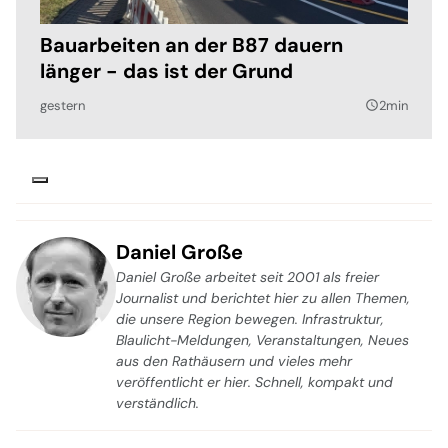
Bauarbeiten an der B87 dauern
länger - das ist der Grund
gestern
2min
query_builder
Daniel Große
Daniel Große arbeitet seit 2001 als freier
Journalist und berichtet hier zu allen Themen,
die unsere Region bewegen. Infrastruktur,
Blaulicht-Meldungen, Veranstaltungen, Neues
aus den Rathäusern und vieles mehr
veröffentlicht er hier. Schnell, kompakt und
verständlich.