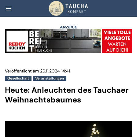
menu
Heute: Anleucht
Veröffentlicht am 26.11.2024 14:41
Gesellschaft
Veranstaltungen
Heute: Anleuchten des Tauchaer
Weihnachtsbaumes