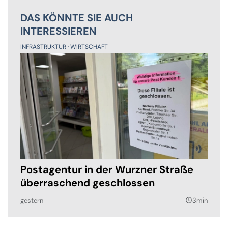
DAS KÖNNTE SIE AUCH
INTERESSIEREN
INFRASTRUKTUR
WIRTSCHAFT
Postagentur in der Wurzner Straße
überraschend geschlossen
gestern
3min
query_builder