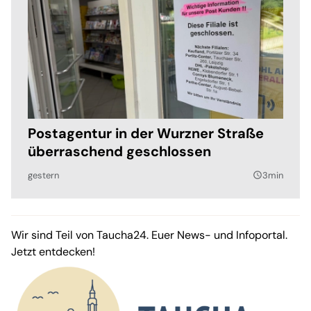
Postagentur in der Wurzner Straße
überraschend geschlossen
gestern
3min
query_builder
Wir sind Teil von Taucha24. Euer News- und Infoportal.
Jetzt entdecken!