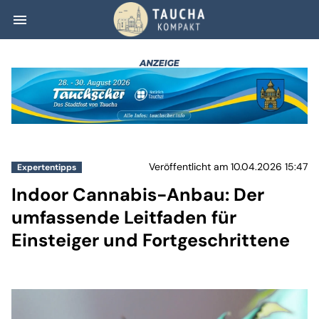
menu
Indoor Cannabis-
Veröffentlicht am 10.04.2026 15:47
Expertentipps
Indoor Cannabis-Anbau: Der
umfassende Leitfaden für
Einsteiger und Fortgeschrittene