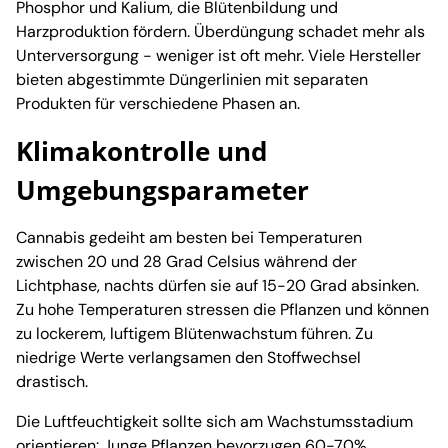
Phosphor und Kalium, die Blütenbildung und
Harzproduktion fördern. Überdüngung schadet mehr als
Unterversorgung - weniger ist oft mehr. Viele Hersteller
bieten abgestimmte Düngerlinien mit separaten
Produkten für verschiedene Phasen an.
Klimakontrolle und
Umgebungsparameter
Cannabis gedeiht am besten bei Temperaturen
zwischen 20 und 28 Grad Celsius während der
Lichtphase, nachts dürfen sie auf 15-20 Grad absinken.
Zu hohe Temperaturen stressen die Pflanzen und können
zu lockerem, luftigem Blütenwachstum führen. Zu
niedrige Werte verlangsamen den Stoffwechsel
drastisch.
Die Luftfeuchtigkeit sollte sich am Wachstumsstadium
orientieren: Junge Pflanzen bevorzugen 60-70%,