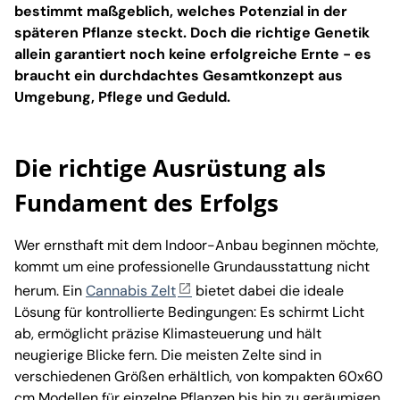
bestimmt maßgeblich, welches Potenzial in der
späteren Pflanze steckt. Doch die richtige Genetik
allein garantiert noch keine erfolgreiche Ernte - es
braucht ein durchdachtes Gesamtkonzept aus
Umgebung, Pflege und Geduld.
Die richtige Ausrüstung als
Fundament des Erfolgs
Wer ernsthaft mit dem Indoor-Anbau beginnen möchte,
kommt um eine professionelle Grundausstattung nicht
herum. Ein
Cannabis Zelt
bietet dabei die ideale
Lösung für kontrollierte Bedingungen: Es schirmt Licht
ab, ermöglicht präzise Klimasteuerung und hält
neugierige Blicke fern. Die meisten Zelte sind in
verschiedenen Größen erhältlich, von kompakten 60x60
cm Modellen für einzelne Pflanzen bis hin zu geräumigen