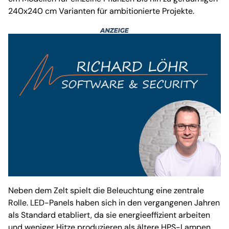
240x240 cm Varianten für ambitionierte Projekte.
Neben dem Zelt spielt die Beleuchtung eine zentrale
Rolle. LED-Panels haben sich in den vergangenen Jahren
als Standard etabliert, da sie energieeffizient arbeiten
und weniger Hitze produzieren als ältere HPS-Lampen.