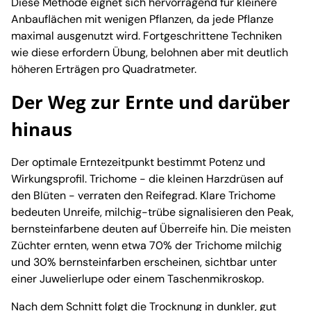
Diese Methode eignet sich hervorragend für kleinere
Anbauflächen mit wenigen Pflanzen, da jede Pflanze
maximal ausgenutzt wird. Fortgeschrittene Techniken
wie diese erfordern Übung, belohnen aber mit deutlich
höheren Erträgen pro Quadratmeter.
Der Weg zur Ernte und darüber
hinaus
Der optimale Erntezeitpunkt bestimmt Potenz und
Wirkungsprofil. Trichome - die kleinen Harzdrüsen auf
den Blüten - verraten den Reifegrad. Klare Trichome
bedeuten Unreife, milchig-trübe signalisieren den Peak,
bernsteinfarbene deuten auf Überreife hin. Die meisten
Züchter ernten, wenn etwa 70% der Trichome milchig
und 30% bernsteinfarben erscheinen, sichtbar unter
einer Juwelierlupe oder einem Taschenmikroskop.
Nach dem Schnitt folgt die Trocknung in dunkler, gut