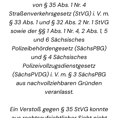
von § 35 Abs. 1 Nr. 4
Straßenverkehrsgesetz (StVG) i. V. m.
§ 33 Abs. 1 und § 32 Abs. 2 Nr. 1 StVG
sowie der §§ 1 Abs. 1 Nr. 4, 2 Abs. 1, 5
und 6 Sächsisches
Polizeibehördengesetz (SächsPBG)
und § 4 Sächsisches
Polizeivollzugsdienstgesetz
(SächsPVDG) i. V. m. § 3 SächsPBG
aus nachvollziehbaren Gründen
veranlasst.
Ein Verstoß gegen § 35 StVG konnte
aus rechtsaufsichtlicher Sicht nicht