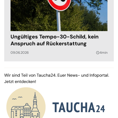
Ungültiges Tempo-30-Schild, kein
Anspruch auf Rückerstattung
09.06.2026
4min
query_builder
Wir sind Teil von Taucha24. Euer News- und Infoportal.
Jetzt entdecken!