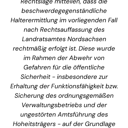
Rechtslage mitteilen, dass die
beschwerdegegenständliche
Halterermittlung im vorliegenden Fall
nach Rechtsauffassung des
Landratsamtes Nordsachsen
rechtmäßig erfolgt ist. Diese wurde
im Rahmen der Abwehr von
Gefahren für die öffentliche
Sicherheit - insbesondere zur
Erhaltung der Funktionsfähigkeit bzw.
Sicherung des ordnungsgemäßen
Verwaltungsbetriebs und der
ungestörten Amtsführung des
Hoheitsträgers - auf der Grundlage