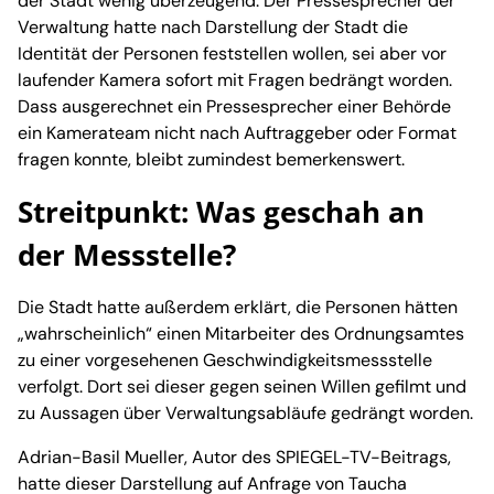
der Stadt wenig überzeugend. Der Pressesprecher der
Verwaltung hatte nach Darstellung der Stadt die
Identität der Personen feststellen wollen, sei aber vor
laufender Kamera sofort mit Fragen bedrängt worden.
Dass ausgerechnet ein Pressesprecher einer Behörde
ein Kamerateam nicht nach Auftraggeber oder Format
fragen konnte, bleibt zumindest bemerkenswert.
Streitpunkt: Was geschah an
der Messstelle?
Die Stadt hatte außerdem erklärt, die Personen hätten
„wahrscheinlich“ einen Mitarbeiter des Ordnungsamtes
zu einer vorgesehenen Geschwindigkeitsmessstelle
verfolgt. Dort sei dieser gegen seinen Willen gefilmt und
zu Aussagen über Verwaltungsabläufe gedrängt worden.
Adrian-Basil Mueller, Autor des SPIEGEL-TV-Beitrags,
hatte dieser Darstellung auf Anfrage von Taucha