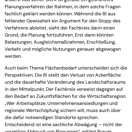
Planungsverfahren der Rahmen, in dem solche Fragen
fachlich geklärt werden können. Während die BI aus
fehlender Gewissheit ein Argument für den Stopp des
Verfahrens ableitet, sieht der Fachkreis darin einen
Grund, die Planung fortzuführen. Erst dann könnten
Belastungen, Ausgleichsmaßnahmen, Erschließung,
Verkehr und mögliche Nutzungen genauer abgewogen
werden.
Auch beim Thema Flächenbedarf unterscheiden sich die
Perspektiven. Die BI stellt den Verlust von Ackerfläche
und die dauerhafte Veränderung des Landschaftsraums
in den Mittelpunkt. Der Fachkreis verweist dagegen auf
den Bedarf an Zukunftsflächen für die Wirtschaftsregion.
„Wer Arbeitsplätze, Unternehmensansiedlungen und
regionale Wertschöpfung sichern will, muss auch über
die dafür notwendigen Standorte sprechen.
Entscheidend ist eine sachliche Abwägung – nicht der
vorzeitige Abbruch von Planungen“, erklärt Brauer.