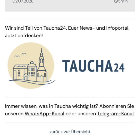
02.07.2026
5min
query_builder
Wir sind Teil von Taucha24. Euer News- und Infoportal.
Jetzt entdecken!
Immer wissen, was in Taucha wichtig ist? Abonnieren Sie
unseren
WhatsApp-Kanal
oder unseren
Telegram-Kanal
.
zurück zur Übersicht