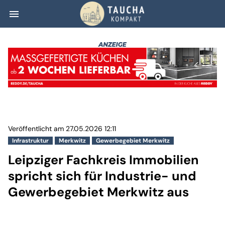
menu
Leipziger Fachkr
Veröffentlicht am 27.05.2026 12:11
Infrastruktur
Merkwitz
Gewerbegebiet Merkwitz
Leipziger Fachkreis Immobilien
spricht sich für Industrie- und
Gewerbegebiet Merkwitz aus