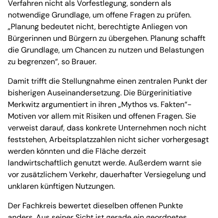
Verfahren nicht als Vorfestlegung, sondern als
notwendige Grundlage, um offene Fragen zu prüfen.
„Planung bedeutet nicht, berechtigte Anliegen von
Bürgerinnen und Bürgern zu übergehen. Planung schafft
die Grundlage, um Chancen zu nutzen und Belastungen
zu begrenzen“, so Brauer.
Damit trifft die Stellungnahme einen zentralen Punkt der
bisherigen Auseinandersetzung. Die Bürgerinitiative
Merkwitz argumentiert in ihren „Mythos vs. Fakten“-
Motiven vor allem mit Risiken und offenen Fragen. Sie
verweist darauf, dass konkrete Unternehmen noch nicht
feststehen, Arbeitsplatzzahlen nicht sicher vorhergesagt
werden könnten und die Fläche derzeit
landwirtschaftlich genutzt werde. Außerdem warnt sie
vor zusätzlichem Verkehr, dauerhafter Versiegelung und
unklaren künftigen Nutzungen.
Der Fachkreis bewertet dieselben offenen Punkte
anders. Aus seiner Sicht ist gerade ein geordnetes