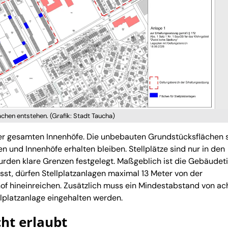
ächen entstehen. (Grafik: Stadt Taucha)
 der gesamten Innenhöfe. Die unbebauten Grundstücksflächen 
n und Innenhöfe erhalten bleiben. Stellplätze sind nur in den
den klare Grenzen festgelegt. Maßgeblich ist die Gebäudeti
t, dürfen Stellplatzanlagen maximal 13 Meter von der
f hineinreichen. Zusätzlich muss ein Mindestabstand von ac
platzanlage eingehalten werden.
ht erlaubt