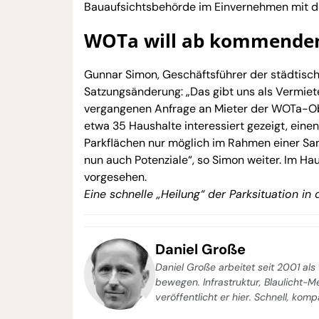
Bauaufsichtsbehörde im Einvernehmen mit de
WOTa will ab kommendem 
Gunnar Simon, Geschäftsführer der städtisc
Satzungsänderung: „Das gibt uns als Vermieter
vergangenen Anfrage an Mieter der WOTa-Obj
etwa 35 Haushalte interessiert gezeigt, einen
Parkflächen nur möglich im Rahmen einer San
nun auch Potenziale“, so Simon weiter. Im Ha
vorgesehen.
Eine schnelle „Heilung“ der Parksituation in
Daniel Große
Daniel Große arbeitet seit 2001 als 
bewegen. Infrastruktur, Blaulicht-
veröffentlicht er hier. Schnell, kom