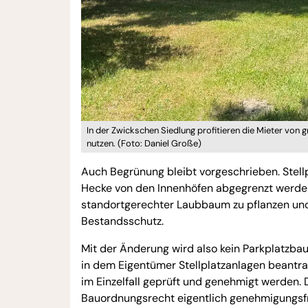
In der Zwickschen Siedlung profitieren die Mieter von 
nutzen. (Foto: Daniel Große)
Auch Begrünung bleibt vorgeschrieben. Stel
Hecke von den Innenhöfen abgegrenzt werden.
standortgerechter Laubbaum zu pflanzen und 
Bestandsschutz.
Mit der Änderung wird also kein Parkplatzbau
in dem Eigentümer Stellplatzanlagen beantra
im Einzelfall geprüft und genehmigt werden. 
Bauordnungsrecht eigentlich genehmigungsfr