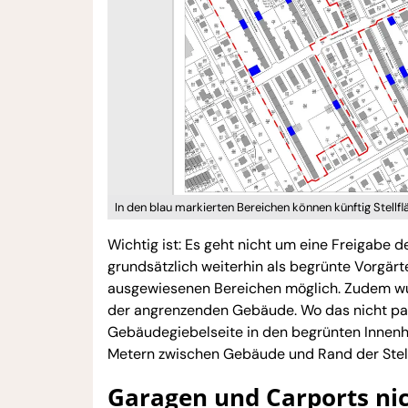
In den blau markierten Bereichen können künftig Stellfl
Wichtig ist: Es geht nicht um eine Freigabe
grundsätzlich weiterhin als begrünte Vorgärte
ausgewiesenen Bereichen möglich. Zudem wur
der angrenzenden Gebäude. Wo das nicht pass
Gebäudegiebelseite in den begrünten Innenho
Metern zwischen Gebäude und Rand der Stell
Garagen und Carports nic