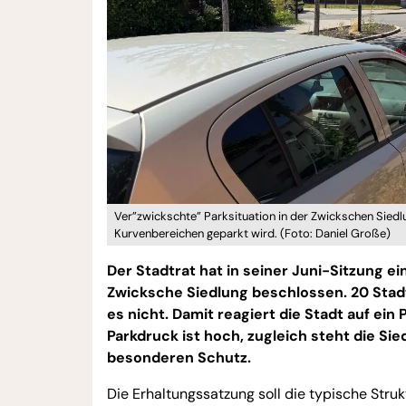
Ver”zwickschte” Parksituation in der Zwickschen Siedl
Kurvenbereichen geparkt wird. (Foto: Daniel Große)
Der Stadtrat hat in seiner Juni-Sitzung e
Zwicksche Siedlung beschlossen. 20 Sta
es nicht. Damit reagiert die Stadt auf ein
Parkdruck ist hoch, zugleich steht die S
besonderen Schutz.
Die Erhaltungssatzung soll die typische Stru