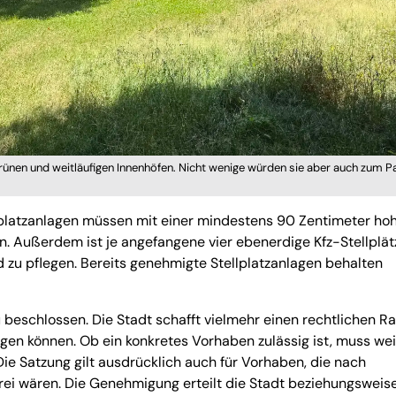
grünen und weitläufigen Innenhöfen. Nicht wenige würden sie aber auch zum P
lplatzanlagen müssen mit einer mindestens 90 Zentimeter ho
 Außerdem ist je angefangene vier ebenerdige Kfz-Stellplät
zu pflegen. Bereits genehmigte Stellplatzanlagen behalten
 beschlossen. Die Stadt schafft vielmehr einen rechtlichen R
gen können. Ob ein konkretes Vorhaben zulässig ist, muss wei
Die Satzung gilt ausdrücklich auch für Vorhaben, die nach
ei wären. Die Genehmigung erteilt die Stadt beziehungsweise