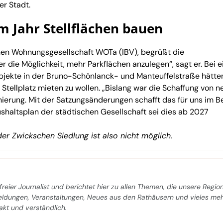
r Stadt.
Jahr Stellflächen bauen
hen Wohnungsgesellschaft WOTa (IBV), begrüßt die
 die Möglichkeit, mehr Parkflächen anzulegen“, sagt er. Bei e
ekte in der Bruno-Schönlanck- und Manteuffelstraße hätten
 Stellplatz mieten zu wollen. „Bislang war die Schaffung von 
ierung. Mit der Satzungsänderungen schafft das für uns im 
ushaltsplan der städtischen Gesellschaft sei dies ab 2027
 der Zwickschen Siedlung ist also nicht möglich.
freier Journalist und berichtet hier zu allen Themen, die unsere Regio
Meldungen, Veranstaltungen, Neues aus den Rathäusern und vieles me
pakt und verständlich.