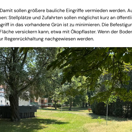
Damit sollen größere bauliche Eingriffe vermieden werden. A
n: Stellplätze und Zufahrten sollen möglichst kurz an öffentl
riff in das vorhandene Grün ist zu minimieren. Die Befestigu
Fläche versickern kann, etwa mit Ökopflaster. Wenn der Bode
 zur Regenrückhaltung nachgewiesen werden.