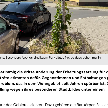
ung: Besonders Abends sind kaum Parkplätze frei, so dass schon mal in
instimmig die dritte Änderung der Erhaltungssatzung für 
dträte stimmten dafür, Gegenstimmen und Enthaltungen 
 Problem, das in dem Wohngebiet seit Jahren spürbar ist: 
iedlung wegen ihres besonderen Stadtbildes unter einem
ktur des Gebietes sichern. Dazu gehören die Baukörper, Fassa