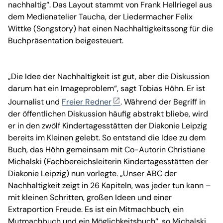
nachhaltig“. Das Layout stammt von Frank Hellriegel aus
dem Medienatelier Taucha, der Liedermacher Felix
Wittke (Songstory) hat einen Nachhaltigkeitssong für die
Buchpräsentation beigesteuert.
„Die Idee der Nachhaltigkeit ist gut, aber die Diskussion
darum hat ein Imageproblem“, sagt Tobias Höhn. Er ist
Journalist und
Freier Redner
. Während der Begriff in
der öffentlichen Diskussion häufig abstrakt bliebe, wird
er in den zwölf Kindertagesstätten der Diakonie Leipzig
bereits im Kleinen gelebt. So entstand die Idee zu dem
Buch, das Höhn gemeinsam mit Co-Autorin Christiane
Michalski (Fachbereichsleiterin Kindertagesstätten der
Diakonie Leipzig) nun vorlegte. „Unser ABC der
Nachhaltigkeit zeigt in 26 Kapiteln, was jeder tun kann –
mit kleinen Schritten, großen Ideen und einer
Extraportion Freude. Es ist ein Mitmachbuch, ein
Mutmachbuch und ein Möglichkeitsbuch“, so Michalski.