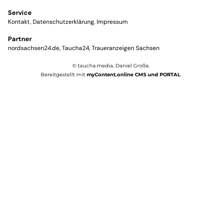
Service
Kontakt
Datenschutzerklärung
Impressum
Partner
nordsachsen24.de
Taucha24
Traueranzeigen Sachsen
© taucha.media, Daniel Große.
Bereitgestellt mit
myContent.online CMS und PORTAL
.