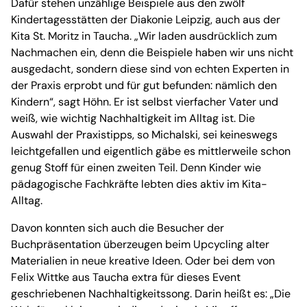
Dafür stehen unzählige Beispiele aus den zwölf
Kindertagesstätten der Diakonie Leipzig, auch aus der
Kita St. Moritz in Taucha. „Wir laden ausdrücklich zum
Nachmachen ein, denn die Beispiele haben wir uns nicht
ausgedacht, sondern diese sind von echten Experten in
der Praxis erprobt und für gut befunden: nämlich den
Kindern“, sagt Höhn. Er ist selbst vierfacher Vater und
weiß, wie wichtig Nachhaltigkeit im Alltag ist. Die
Auswahl der Praxistipps, so Michalski, sei keineswegs
leichtgefallen und eigentlich gäbe es mittlerweile schon
genug Stoff für einen zweiten Teil. Denn Kinder wie
pädagogische Fachkräfte lebten dies aktiv im Kita-
Alltag.
Davon konnten sich auch die Besucher der
Buchpräsentation überzeugen beim Upcycling alter
Materialien in neue kreative Ideen. Oder bei dem von
Felix Wittke aus Taucha extra für dieses Event
geschriebenen Nachhaltigkeitssong. Darin heißt es: „Die