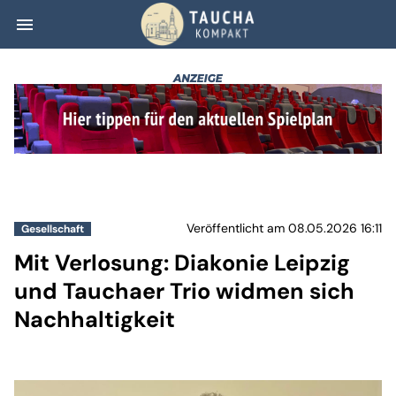
menu
Mit Verlosung: D
Veröffentlicht am 08.05.2026 16:11
Gesellschaft
Mit Verlosung: Diakonie Leipzig
und Tauchaer Trio widmen sich
Nachhaltigkeit