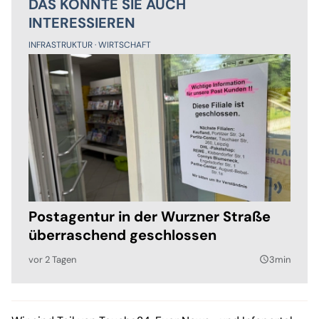
DAS KÖNNTE SIE AUCH
INTERESSIEREN
INFRASTRUKTUR
WIRTSCHAFT
Postagentur in der Wurzner Straße
überraschend geschlossen
vor 2 Tagen
3min
query_builder