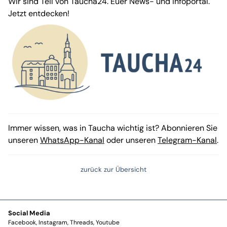
Wir sind Teil von Taucha24. Euer News- und Infoportal.
Jetzt entdecken!
Immer wissen, was in Taucha wichtig ist? Abonnieren Sie
unseren
WhatsApp-Kanal
oder unseren
Telegram-Kanal
.
zurück zur Übersicht
Social Media
Facebook
Instagram
Threads
Youtube