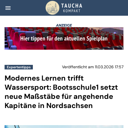
menu
Modernes Lernen 
Veröffentlicht am 11.03.2026 17:57
Expertentipps
Modernes Lernen trifft
Wassersport: Bootsschule1 setzt
neue Maßstäbe für angehende
Kapitäne in Nordsachsen