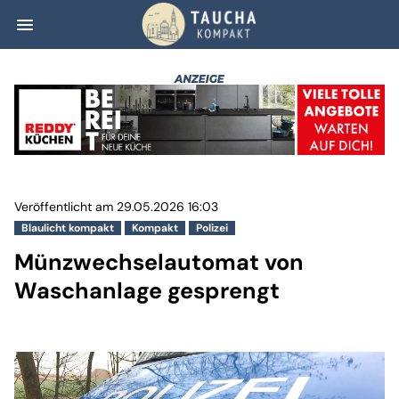
menu
Münzwechselauto
Veröffentlicht am 29.05.2026 16:03
Blaulicht kompakt
Kompakt
Polizei
Münzwechselautomat von
Waschanlage gesprengt