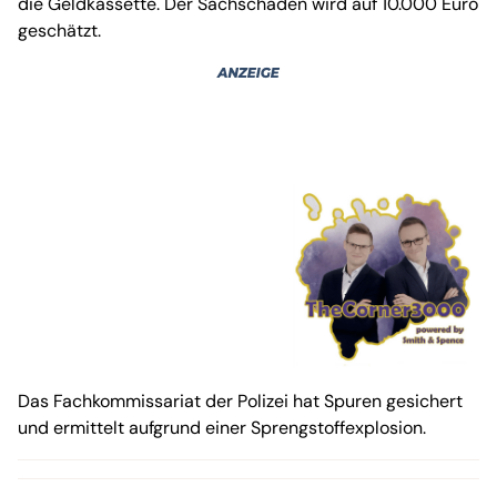
die Geldkassette. Der Sachschaden wird auf 10.000 Euro
geschätzt.
Das Fachkommissariat der Polizei hat Spuren gesichert
und ermittelt aufgrund einer Sprengstoffexplosion.