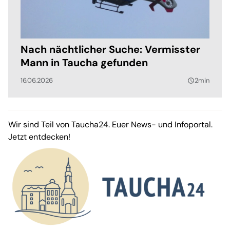
Nach nächtlicher Suche: Vermisster
Mann in Taucha gefunden
16.06.2026
2min
query_builder
Wir sind Teil von Taucha24. Euer News- und Infoportal.
Jetzt entdecken!