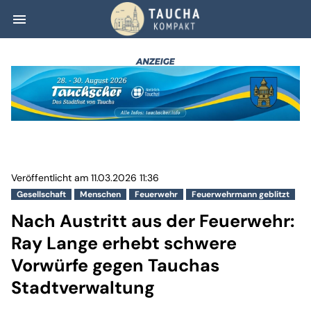
menu
Nach Austritt au
Veröffentlicht am 11.03.2026 11:36
Gesellschaft
Menschen
Feuerwehr
Feuerwehrmann geblitzt
Nach Austritt aus der Feuerwehr:
Ray Lange erhebt schwere
Vorwürfe gegen Tauchas
Stadtverwaltung