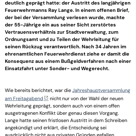
deutlich geprägt hatte: der Austritt des langjährigen
Feuerwehrmanns Ray Lange. In einem offenen Brief,
der bei der Versammlung verlesen wurde, machte
der 55-Jährige ein aus seiner Sicht zerstörtes
Vertrauensverhältnis zur Stadtverwaltung, zum
Ordnungsamt und zu Teilen der Wehrleitung für
seinen Rückzug verantwortlich. Nach 34 Jahren im
ehrenamtlichen Feuerwehrdienst ziehe er damit die
Konsequenz aus einem Bußgeldverfahren nach einer
Einsatzfahrt unter Sonder- und Wegerecht.
Wie bereits berichtet, war die
Jahreshauptversammlung
am Freitagabend
nicht nur von der Wahl der neuen
Wehrleitung geprägt, sondern auch von einem offen
ausgetragenen Konflikt über genau diesen Vorgang.
Lange hatte seinen fristlosen Austritt in dem Schreiben
angekündigt und erklärt, die Entscheidung sei
ausdrücklich nicht aus privaten Gründen gefallen.