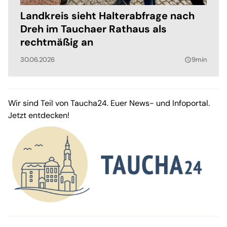
Landkreis sieht Halterabfrage nach
Dreh im Tauchaer Rathaus als
rechtmäßig an
30.06.2026
9min
query_builder
Wir sind Teil von Taucha24. Euer News- und Infoportal.
Jetzt entdecken!