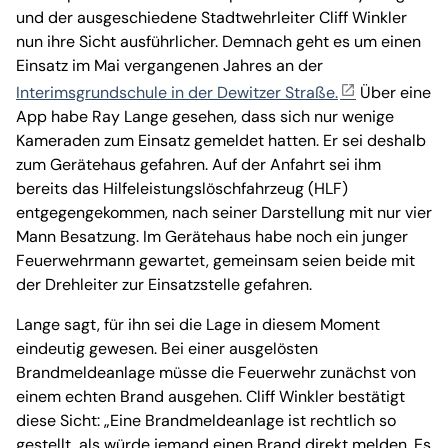
und der ausgeschiedene Stadtwehrleiter Cliff Winkler
nun ihre Sicht ausführlicher. Demnach geht es um einen
Einsatz im Mai vergangenen Jahres an der
Interimsgrundschule in der Dewitzer Straße.
Über eine
App habe Ray Lange gesehen, dass sich nur wenige
Kameraden zum Einsatz gemeldet hatten. Er sei deshalb
zum Gerätehaus gefahren. Auf der Anfahrt sei ihm
bereits das Hilfeleistungslöschfahrzeug (HLF)
entgegengekommen, nach seiner Darstellung mit nur vier
Mann Besatzung. Im Gerätehaus habe noch ein junger
Feuerwehrmann gewartet, gemeinsam seien beide mit
der Drehleiter zur Einsatzstelle gefahren.
Lange sagt, für ihn sei die Lage in diesem Moment
eindeutig gewesen. Bei einer ausgelösten
Brandmeldeanlage müsse die Feuerwehr zunächst von
einem echten Brand ausgehen. Cliff Winkler bestätigt
diese Sicht: „Eine Brandmeldeanlage ist rechtlich so
gestellt, als würde jemand einen Brand direkt melden. Es