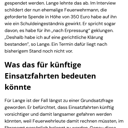
gespendet werden. Lange lehnte das ab. Im Interview
schildert der nun ehemalige Feuerwehrmann, die
geforderte Spende in Höhe von 350 Euro habe auf ihn
wie ein Schuldeingeständnis gewirkt. Er spricht sogar
davon, es habe für ihn „nach Erpressung“ geklungen.
„Deshalb habe ich auf eine gerichtliche Klärung
bestanden”, so Lange. Ein Termin dafür liegt nach
bisherigem Stand noch nicht vor.
Was das für künftige
Einsatzfahrten bedeuten
könnte
Für Lange ist der Fall längst zu einer Grundsatzfrage
geworden. Er befürchtet, dass Einsatzfahrten künftig
vorsichtiger und damit langsamer gefahren werden
könnten, weil Feuerwehrleute damit rechnen müssten, im
Ehrenamt persönlich belangt zu werden. Genau diese