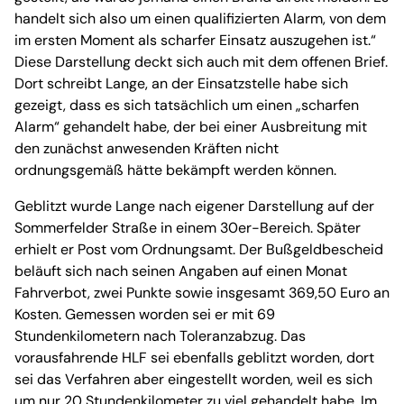
handelt sich also um einen qualifizierten Alarm, von dem
im ersten Moment als scharfer Einsatz auszugehen ist.“
Diese Darstellung deckt sich auch mit dem offenen Brief.
Dort schreibt Lange, an der Einsatzstelle habe sich
gezeigt, dass es sich tatsächlich um einen „scharfen
Alarm“ gehandelt habe, der bei einer Ausbreitung mit
den zunächst anwesenden Kräften nicht
ordnungsgemäß hätte bekämpft werden können.
Geblitzt wurde Lange nach eigener Darstellung auf der
Sommerfelder Straße in einem 30er-Bereich. Später
erhielt er Post vom Ordnungsamt. Der Bußgeldbescheid
beläuft sich nach seinen Angaben auf einen Monat
Fahrverbot, zwei Punkte sowie insgesamt 369,50 Euro an
Kosten. Gemessen worden sei er mit 69
Stundenkilometern nach Toleranzabzug. Das
vorausfahrende HLF sei ebenfalls geblitzt worden, dort
sei das Verfahren aber eingestellt worden, weil es sich
um nur 20 Stundenkilometer zu viel gehandelt habe. Im