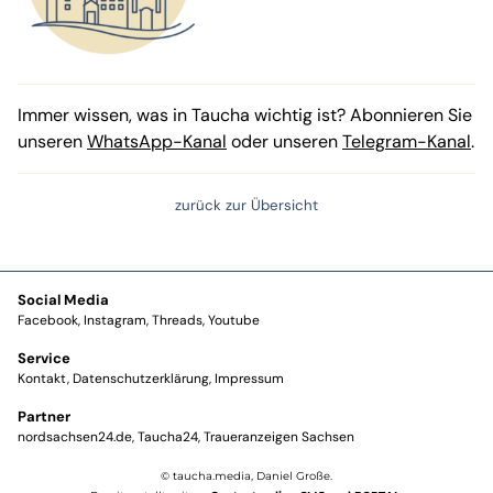
Immer wissen, was in Taucha wichtig ist? Abonnieren Sie
unseren
WhatsApp-Kanal
oder unseren
Telegram-Kanal
.
zurück zur Übersicht
Social Media
Facebook
Instagram
Threads
Youtube
Service
Kontakt
Datenschutzerklärung
Impressum
Partner
nordsachsen24.de
Taucha24
Traueranzeigen Sachsen
© taucha.media, Daniel Große.