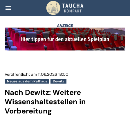
menu
Nach Dewitz: Wei
Veröffentlicht am 11.06.2026 18:50
Neues aus dem Rathaus
Dewitz
Nach Dewitz: Weitere
Wissenshaltestellen in
Vorbereitung