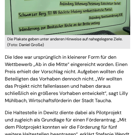
Die Plakate geben unter anderen Hinweise auf nahegelegene Ziele.
(Foto: Daniel Große)
Die Idee war ursprünglich in kleinerer Form für den
Wettbewerb „Ab in die Mitte“ eingereicht worden. Einen
Preis erhielt der Vorschlag nicht. Aufgeben wollten die
Beteiligten das Vorhaben dennoch nicht. „Wir wollten
das Projekt nicht fallenlassen und haben daraus
schließlich ein größeres Vorhaben entwickelt“, sagt Lilly
Mühlbach, Wirtschaftsförderin der Stadt Taucha.
Die Haltestelle in Dewitz diente dabei als Pilotprojekt
und zugleich als Grundlage für einen Förderantrag. „Mit
dem Pilotprojekt konnten wir die Förderung für fünf
weitere Haltestellen beantragen“, erklärt Stefanie Wendt