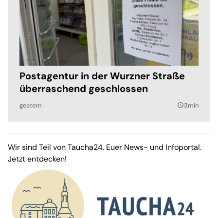
Postagentur in der Wurzner Straße
überraschend geschlossen
gestern
3min
query_builder
Wir sind Teil von Taucha24. Euer News- und Infoportal.
Jetzt entdecken!