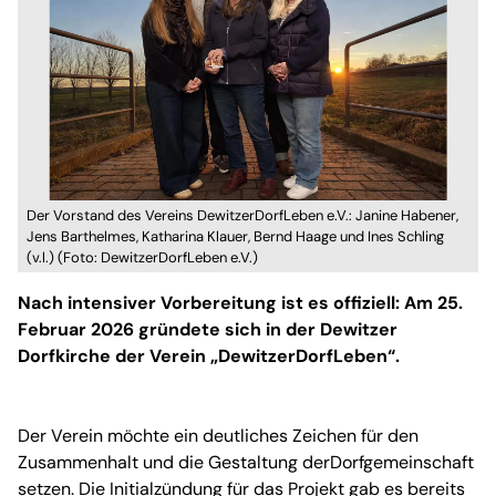
Der Vorstand des Vereins DewitzerDorfLeben e.V.: Janine Habener,
Jens Barthelmes, Katharina Klauer, Bernd Haage und Ines Schling
(v.l.) (Foto: DewitzerDorfLeben e.V.)
Nach intensiver Vorbereitung ist es offiziell: Am 25.
Februar 2026 gründete sich in der Dewitzer
Dorfkirche der Verein „DewitzerDorfLeben“.
Der Verein möchte ein deutliches Zeichen für den
Zusammenhalt und die Gestaltung derDorfgemeinschaft
setzen. Die Initialzündung für das Projekt gab es bereits