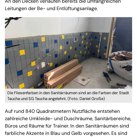
An den Decken verlaufen bereits die umfangreichen
Leitungen der Be- und Entlüftungsanlage.
Die Fliesenfarben in den Sanitärräumen sind an die Farben der Stadt
Taucha und SG Taucha angelehnt. (Foto: Daniel Große)
Auf rund 840 Quadratmetern Nutzfläche entstehen
zahlreiche Umkleide- und Duschräume, Sanitärbereiche,
Büros und Räume für Trainer. In den Sanitärräumen sind
farbliche Akzente in Blau und Gelb vorgesehen. Es sind