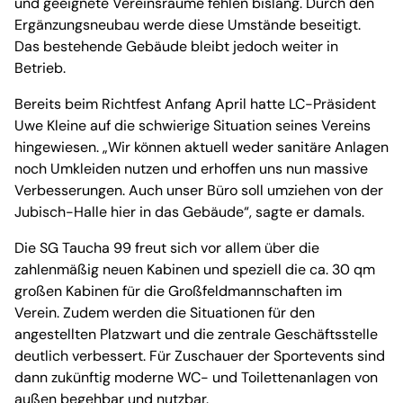
und geeignete Vereinsräume fehlen bislang. Durch den
Ergänzungsneubau werde diese Umstände beseitigt.
Das bestehende Gebäude bleibt jedoch weiter in
Betrieb.
Bereits beim Richtfest Anfang April hatte LC-Präsident
Uwe Kleine auf die schwierige Situation seines Vereins
hingewiesen. „Wir können aktuell weder sanitäre Anlagen
noch Umkleiden nutzen und erhoffen uns nun massive
Verbesserungen. Auch unser Büro soll umziehen von der
Jubisch-Halle hier in das Gebäude“, sagte er damals.
Die SG Taucha 99 freut sich vor allem über die
zahlenmäßig neuen Kabinen und speziell die ca. 30 qm
großen Kabinen für die Großfeldmannschaften im
Verein. Zudem werden die Situationen für den
angestellten Platzwart und die zentrale Geschäftsstelle
deutlich verbessert. Für Zuschauer der Sportevents sind
dann zukünftig moderne WC- und Toilettenanlagen von
außen begehbar und nutzbar.