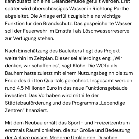
kann zusätzlich eine Geländemulde gefüllt werden. Erst
später wird überschüssiges Wasser in Richtung Parthe
abgeleitet. Die Anlage erfüllt zugleich eine wichtige
Funktion für den Brandschutz. Das gespeicherte Wasser
soll der Feuerwehr im Ernstfall als Löschwasserreserve
zur Verfügung stehen.
Nach Einschätzung des Bauleiters liegt das Projekt
weiterhin im Zeitplan. Dieser sei allerdings eng. „Wir
denken, wir schaffen es“, sagt Klöhn. Die WOTa als
Bauherr hatte zuletzt mit einem Nutzungsbeginn bis zum
Ende des dritten Quartals gerechnet. Insgesamt werden
rund 4,5 Millionen Euro in das neue Funktionsgebäude
investiert. Das Vorhaben wird mithilfe der
Städtebauförderung und des Programms „Lebendige
Zentren“ finanziert.
Mit dem Neubau erhält das Sport- und Freizeitzentrum
erstmals Räumlichkeiten, die zur Größe und Bedeutung
der Anlage passen. Moderne Umkleiden, Duschen,