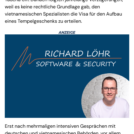
weil es keine rechtliche Grundlage gab, den
vietnamesischen Spezialisten die Visa für den Aufbau
eines Tempelgeschenks zu erteilen.
Erst nach mehrmaligen intensiven Gesprächen mit
deutschen und vietnamesischen Behörden, vor allem