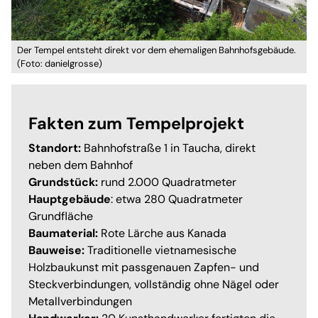
Der Tempel entsteht direkt vor dem ehemaligen Bahnhofsgebäude.
(Foto: danielgrosse)
Fakten zum Tempelprojekt
Standort:
Bahnhofstraße 1 in Taucha, direkt
neben dem Bahnhof
Grundstück:
rund 2.000 Quadratmeter
Hauptgebäude
: etwa 280 Quadratmeter
Grundfläche
Baumaterial:
Rote Lärche aus Kanada
Bauweise:
Traditionelle vietnamesische
Holzbaukunst mit passgenauen Zapfen- und
Steckverbindungen, vollständig ohne Nägel oder
Metallverbindungen