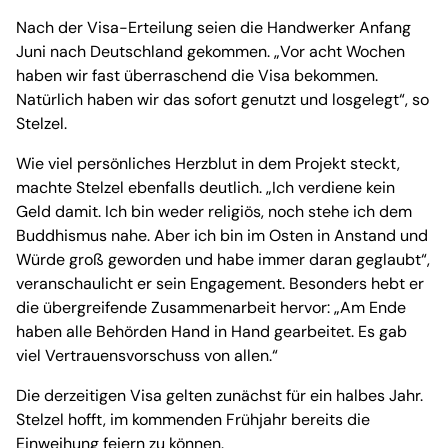
Nach der Visa-Erteilung seien die Handwerker Anfang
Juni nach Deutschland gekommen. „Vor acht Wochen
haben wir fast überraschend die Visa bekommen.
Natürlich haben wir das sofort genutzt und losgelegt“, so
Stelzel.
Wie viel persönliches Herzblut in dem Projekt steckt,
machte Stelzel ebenfalls deutlich. „Ich verdiene kein
Geld damit. Ich bin weder religiös, noch stehe ich dem
Buddhismus nahe. Aber ich bin im Osten in Anstand und
Würde groß geworden und habe immer daran geglaubt“,
veranschaulicht er sein Engagement. Besonders hebt er
die übergreifende Zusammenarbeit hervor: „Am Ende
haben alle Behörden Hand in Hand gearbeitet. Es gab
viel Vertrauensvorschuss von allen.“
Die derzeitigen Visa gelten zunächst für ein halbes Jahr.
Stelzel hofft, im kommenden Frühjahr bereits die
Einweihung feiern zu können.