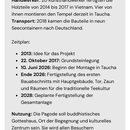
Handwerker:
20 Kunsthandwerker fertigten die
Holzteile von 2014 bis 2017 in Vietnam. Vier von
ihnen montieren den Tempel derzeit in Taucha.
Transport:
2018 kamen die Bauteile in neun
Seecontainern nach Deutschland.
Zeitplan:
2013:
Idee für das Projekt
22. Oktober 2017:
Grundsteinlegung
10. Juni 2026:
Beginn der Montage in Taucha
Ende 2026:
Fertigstellung des ersten
Bauabschnitts mit Hauptgebäude, Tor, Zaun
und Räumen für die traditionelle Teekultur
2028:
Geplante Fertigstellung der
Gesamtanlage
Nutzung:
Die Pagode soll buddhistisches
Gotteshaus, Ort der Begegnung und kulturelles
Zentrum sein. Sie wird allen Besuchern