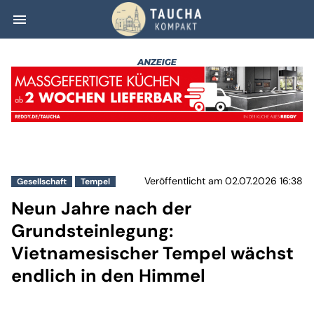
menu
Neun Jahre nach
Veröffentlicht am 02.07.2026 16:38
Gesellschaft
Tempel
Neun Jahre nach der
Grundsteinlegung:
Vietnamesischer Tempel wächst
endlich in den Himmel