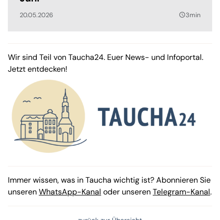
20.05.2026
3min
query_builder
Wir sind Teil von Taucha24. Euer News- und Infoportal.
Jetzt entdecken!
Immer wissen, was in Taucha wichtig ist? Abonnieren Sie
unseren
WhatsApp-Kanal
oder unseren
Telegram-Kanal
.