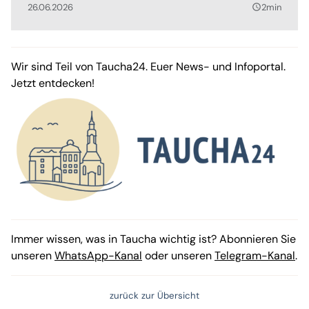
26.06.2026
2min
query_builder
Wir sind Teil von Taucha24. Euer News- und Infoportal.
Jetzt entdecken!
Immer wissen, was in Taucha wichtig ist? Abonnieren Sie
unseren
WhatsApp-Kanal
oder unseren
Telegram-Kanal
.
zurück zur Übersicht