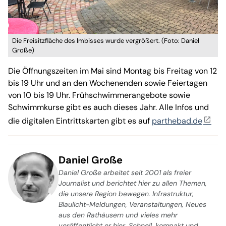
Die Freisitzfläche des Imbisses wurde vergrößert. (Foto: Daniel
Große)
Die Öffnungszeiten im Mai sind Montag bis Freitag von 12
bis 19 Uhr und an den Wochenenden sowie Feiertagen
von 10 bis 19 Uhr. Frühschwimmerangebote sowie
Schwimmkurse gibt es auch dieses Jahr. Alle Infos und
die digitalen Eintrittskarten gibt es auf
parthebad.de
Daniel Große
Daniel Große arbeitet seit 2001 als freier
Journalist und berichtet hier zu allen Themen,
die unsere Region bewegen. Infrastruktur,
Blaulicht-Meldungen, Veranstaltungen, Neues
aus den Rathäusern und vieles mehr
veröffentlicht er hier. Schnell, kompakt und