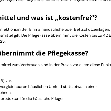
ittel und was ist „kostenfrei“?
infektionsmittel, Einmalhandschuhe oder Bettschutzeinlagen.
mittel gilt: Die Pflegekasse übernimmt die Kosten bis zu 42 
025.
bernimmt die Pflegekasse?
mittel zum Verbrauch sind in der Praxis vor allem diese Punk
5) vor.
 vergleichbaren häuslichen Umfeld statt, etwa in einer
ohnen.
produkten für die häusliche Pflege.