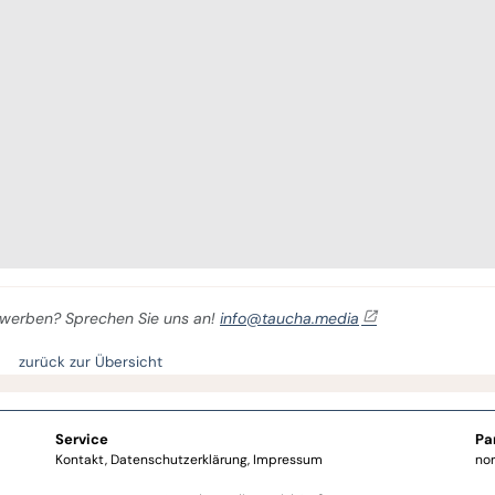
er werben? Sprechen Sie uns an!
info@taucha.media
zurück zur Übersicht
Service
Pa
Kontakt
Datenschutzerklärung
Impressum
no