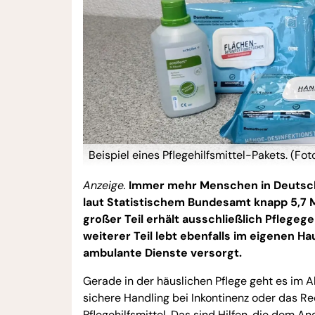
Beispiel eines Pflegehilfsmittel-Pakets. (F
Anzeige.
Immer mehr Menschen in Deutsch
laut Statistischem Bundesamt knapp 5,7 M
großer Teil erhält ausschließlich Pflegeg
weiterer Teil lebt ebenfalls im eigenen H
ambulante Dienste versorgt.
Gerade in der häuslichen Pflege geht es im A
sichere Handling bei Inkontinenz oder das Re
Pflegehilfsmittel. Das sind Hilfen, die dem A