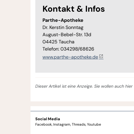
Kontakt & Infos
Parthe-Apotheke
Dr. Kerstin Sonntag
August-Bebel-Str. 13d
04425 Taucha
Telefon: 034298/68626
www.parthe-apotheke.de
Dieser Artikel ist eine Anzeige. Sie wollen auch hi
Social Media
Facebook
Instagram
Threads
Youtube