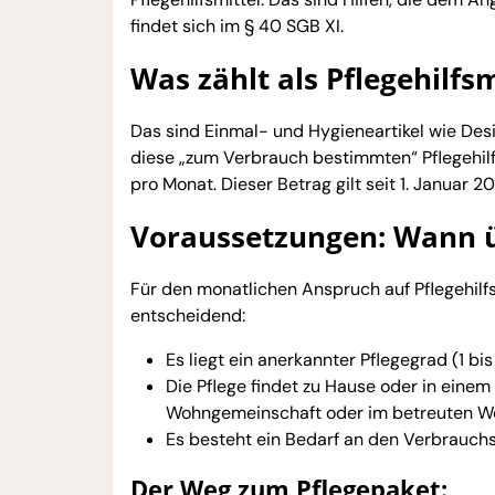
findet sich im § 40 SGB XI.
Was zählt als Pflegehilfsm
Das sind Einmal- und Hygieneartikel wie Des
diese „zum Verbrauch bestimmten“ Pflegehilfs
pro Monat. Dieser Betrag gilt seit 1. Januar 2
Voraussetzungen: Wann ü
Für den monatlichen Anspruch auf Pflegehilfs
entscheidend:
Es liegt ein anerkannter Pflegegrad (1 bis 
Die Pflege findet zu Hause oder in einem
Wohngemeinschaft oder im betreuten W
Es besteht ein Bedarf an den Verbrauchs
Der Weg zum Pflegepaket: