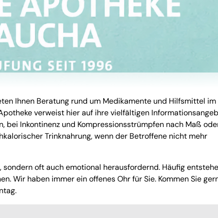
bieten Ihnen Beratung rund um Medikamente und Hilfsmittel im
-Apotheke verweist hier auf ihre vielfältigen Informationsangeb
, bei Inkontinenz und Kompressionsstrümpfen nach Maß oder
hkalorischer Trinknahrung, wenn der Betroffene nicht mehr
ch, sondern oft auch emotional herausfordernd. Häufig entsteh
hen. Wir haben immer ein offenes Ohr für Sie. Kommen Sie ger
ntag.