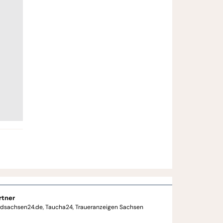
rtner
rdsachsen24.de
Taucha24
Traueranzeigen Sachsen