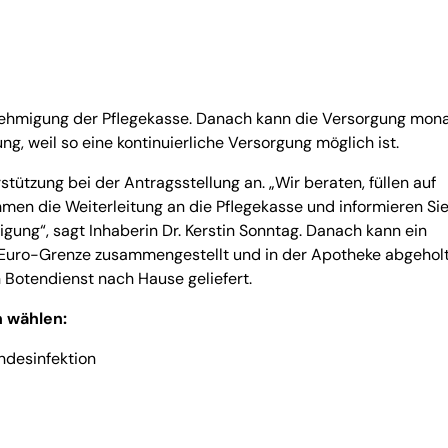
nehmigung der Pflegekasse. Danach kann die Versorgung mona
ung, weil so eine kontinuierliche Versorgung möglich ist.
tützung bei der Antragsstellung an. „Wir beraten, füllen auf
n die Weiterleitung an die Pflegekasse und informieren Si
gung“, sagt Inhaberin Dr. Kerstin Sonntag. Danach kann ein
Euro-Grenze zusammengestellt und in der Apotheke abgehol
Botendienst nach Hause geliefert.
n wählen:
ndesinfektion