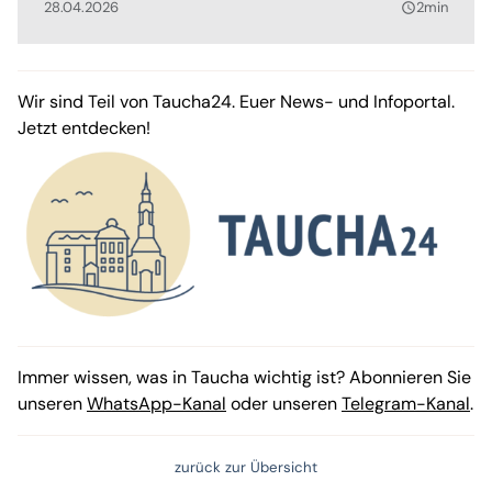
28.04.2026
2min
query_builder
Wir sind Teil von Taucha24. Euer News- und Infoportal.
Jetzt entdecken!
Immer wissen, was in Taucha wichtig ist? Abonnieren Sie
unseren
WhatsApp-Kanal
oder unseren
Telegram-Kanal
.
zurück zur Übersicht