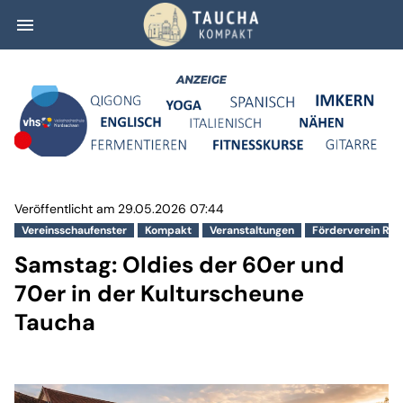
menu
Samstag: Oldies 
Veröffentlicht am 29.05.2026 07:44
Vereinsschaufenster
Kompakt
Veranstaltungen
Förderverein Rit
Samstag: Oldies der 60er und
70er in der Kulturscheune
Taucha