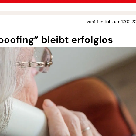
Veröffentlicht am 17.02.20
oofing” bleibt erfolglos