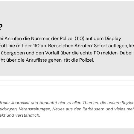
?
ei Anrufen die Nummer der Polizei (110) auf dem Display
uft nie mit der 110 an. Bei solchen Anrufen: Sofort auflegen, k
 übergeben und den Vorfall über die echte 110 melden. Dabei
t über die Anrufliste gehen, rät die Polizei.
freier Journalist und berichtet hier zu allen Themen, die unsere Regio
Meldungen, Veranstaltungen, Neues aus den Rathäusern und vieles me
pakt und verständlich.