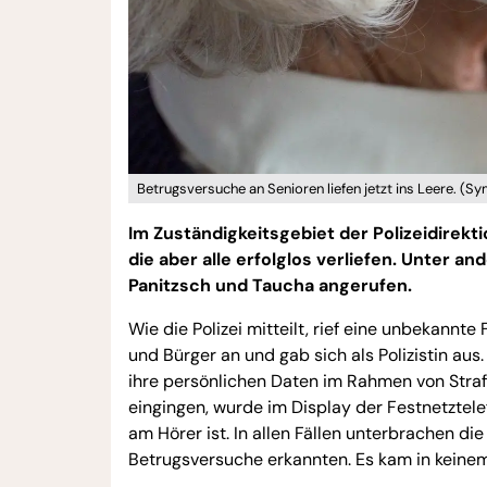
Betrugsversuche an Senioren liefen jetzt ins Leere. (Sy
Im Zuständigkeitsgebiet der Polizeidirekt
die aber alle erfolglos verliefen. Unter a
Panitzsch und Taucha angerufen.
Wie die Polizei mitteilt, rief eine unbekann
und Bürger an und gab sich als Polizistin au
ihre persönlichen Daten im Rahmen von Straft
eingingen, wurde im Display der Festnetztelef
am Hörer ist. In allen Fällen unterbrachen die
Betrugsversuche erkannten. Es kam in keine