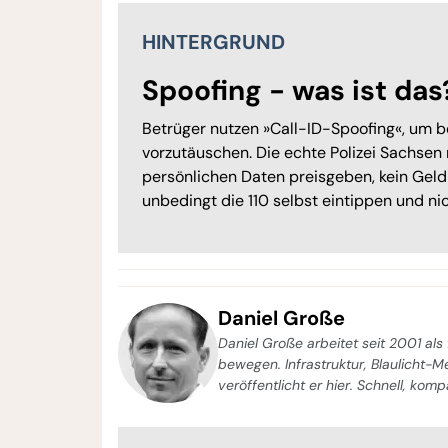
HINTERGRUND
Spoofing - was ist das
Betrüger nutzen »Call-ID-Spoofing«, um b
vorzutäuschen. Die echte Polizei Sachsen r
persönlichen Daten preisgeben, kein Geld
unbedingt die 110 selbst eintippen und nich
Daniel Große
Daniel Große arbeitet seit 2001 als 
bewegen. Infrastruktur, Blaulicht-
veröffentlicht er hier. Schnell, kom