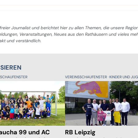
freier Journalist und berichtet hier zu allen Themen, die unsere Regio
Meldungen, Veranstaltungen, Neues aus den Rathäusern und vieles me
pakt und verständlich.
SSIEREN
SSCHAUFENSTER
VEREINSSCHAUFENSTER
KINDER UND JUGE
aucha 99 und AC
RB Leipzig