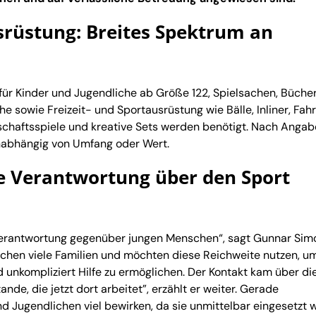
srüstung: Breites Spektrum an
r Kinder und Jugendliche ab Größe 122, Spielsachen, Bücher
e sowie Freizeit- und Sportausrüstung wie Bälle, Inliner, Fah
lschaftsspiele und kreative Sets werden benötigt. Nach Anga
nabhängig von Umfang oder Wert.
le Verantwortung über den Sport
Verantwortung gegenüber jungen Menschen“, sagt Gunnar Sim
ichen viele Familien und möchten diese Reichweite nutzen, u
nkompliziert Hilfe zu ermöglichen. Der Kontakt kam über di
nde, die jetzt dort arbeitet”, erzählt er weiter. Gerade
d Jugendlichen viel bewirken, da sie unmittelbar eingesetzt