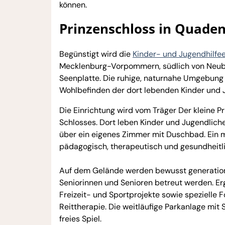
können.
Prinzenschloss in Quadens
Begünstigt wird die
Kinder- und Jugendhilfe
Mecklenburg-Vorpommern, südlich von Neub
Seenplatte. Die ruhige, naturnahe Umgebung i
Wohlbefinden der dort lebenden Kinder und 
Die Einrichtung wird vom Träger Der kleine 
Schlosses. Dort leben Kinder und Jugendlich
über ein eigenes Zimmer mit Duschbad. Ein m
pädagogisch, therapeutisch und gesundheitli
Auf dem Gelände werden bewusst generation
Seniorinnen und Senioren betreut werden. E
Freizeit- und Sportprojekte sowie speziell
Reittherapie. Die weitläufige Parkanlage mi
freies Spiel.