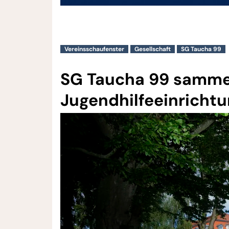
Vereinsschaufenster
Gesellschaft
SG Taucha 99
SG Taucha 99 sammel
Jugendhilfeeinrichtu