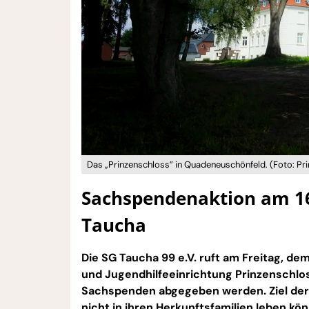
Das „Prinzenschloss” in Quadeneuschönfeld. (Foto: Prin
Sachspendenaktion am 16
Taucha
Die SG Taucha 99 e.V. ruft am Freitag, d
und Jugendhilfeeinrichtung Prinzenschlos
Sachspenden abgegeben werden. Ziel der A
nicht in ihren Herkunftsfamilien leben k