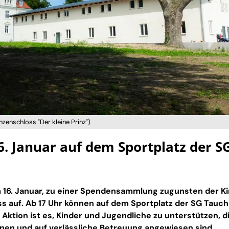
zenschloss "Der kleine Prinz")
. Januar auf dem Sportplatz der S
em 16. Januar, zu einer Spendensammlung zugunsten der K
s auf. Ab 17 Uhr können auf dem Sportplatz der SG Tauch
ktion ist es, Kinder und Jugendliche zu unterstützen, d
önnen und auf verlässliche Betreuung angewiesen sind.