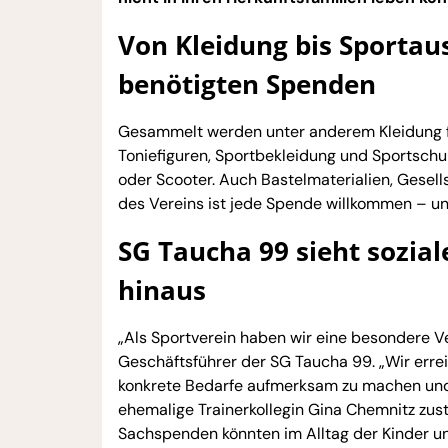
Von Kleidung bis Sportau
benötigten Spenden
Gesammelt werden unter anderem Kleidung fü
Toniefiguren, Sportbekleidung und Sportschuh
oder Scooter. Auch Bastelmaterialien, Gesel
des Vereins ist jede Spende willkommen – u
SG Taucha 99 sieht sozia
hinaus
„Als Sportverein haben wir eine besondere 
Geschäftsführer der SG Taucha 99. „Wir erre
konkrete Bedarfe aufmerksam zu machen und u
ehemalige Trainerkollegin Gina Chemnitz zusta
Sachspenden könnten im Alltag der Kinder un