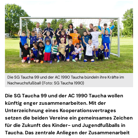
Die SG Taucha 99 und der AC 1990 Taucha bündeln ihre Kräfte im
Nachwuchsfußball (Foto: SG Taucha 1990)
Die SG Taucha 99 und der AC 1990 Taucha wollen
künftig enger zusammenarbeiten. Mit der
Unterzeichnung eines Kooperationsvertrages
setzen die beiden Vereine ein gemeinsames Zeichen
für die Zukunft des Kinder- und Jugendfußballs in
Taucha. Das zentrale Anliegen der Zusammenarbeit