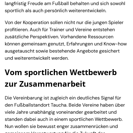
langfristig Freude am Fußball behalten und sich sowohl
sportlich als auch persönlich weiterentwickeln.
Von der Kooperation sollen nicht nur die jungen Spieler
profitieren. Auch für Trainer und Vereine entstehen
zusätzliche Perspektiven. Vorhandene Ressourcen
können gemeinsam genutzt, Erfahrungen und Know-how
ausgetauscht sowie bestehende Angebote gesichert
und weiterentwickelt werden.
Vom sportlichen Wettbewerb
zur Zusammenarbeit
Die Vereinbarung ist zugleich ein deutliches Signal für
den Fußballstandort Taucha. Beide Vereine haben über
viele Jahre unabhängig voneinander gearbeitet und
standen dabei auch in einem sportlichen Wettbewerb.
Nun wollen sie bewusst enger zusammenrücken und