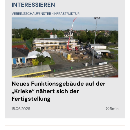
INTERESSIEREN
VEREINSSCHAUFENSTER
INFRASTRUKTUR
Neues Funktionsgebäude auf der
„Krieke“ nähert sich der
Fertigstellung
18.06.2026
5min
query_builder