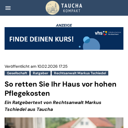
menu
So retten Sie Ih
Veröffentlicht am 10.02.2026 17:25
Gesellschaft
Ratgeber
Rechtsanwalt Markus Tschiedel
So retten Sie Ihr Haus vor hohen
Pflegekosten
Ein Ratgebertext von Rechtsanwalt Markus
Tschiedel aus Taucha