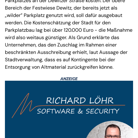
Parkplatzes an der Dewitzer Straße kosten. Der obere
Bereich der Festwiese Dewitz, der bereits jetzt als
„wilder” Parkplatz genutzt wird, soll dafür ausgebaut
werden. Die Kostenschätzung der Stadt für den
Parkplatzbau lag bei über 120.000 Euro - die Maßnahme
wird also weitaus günstiger. Als Grund erklärte das
Unternehmen, das den Zuschlag im Rahmen einer
beschränkten Ausschreibung erhielt, laut Aussage der
Stadtverwaltung, dass es auf Kontingente bei der
Entsorgung von Altmaterial zurückgreifen könne.