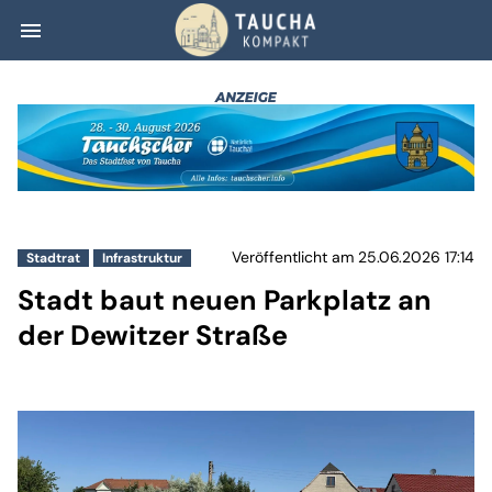
menu
Stadt baut neuen
Veröffentlicht am 25.06.2026 17:14
Stadtrat
Infrastruktur
Stadt baut neuen Parkplatz an
der Dewitzer Straße