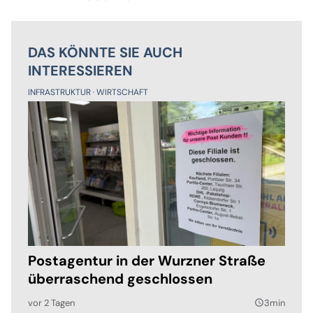
DAS KÖNNTE SIE AUCH
INTERESSIEREN
INFRASTRUKTUR
WIRTSCHAFT
Postagentur in der Wurzner Straße
überraschend geschlossen
vor 2 Tagen
3min
query_builder