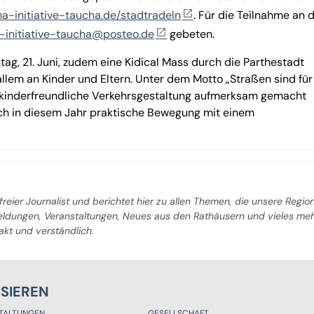
ma-initiative-taucha.de/stadtradeln
. Für die Teilnahme an 
-initiative-taucha@posteo.de
gebeten.
g, 21. Juni, zudem eine Kidical Mass durch die Parthestadt
 allem an Kinder und Eltern. Unter dem Motto „Straßen sind für 
e kinderfreundliche Verkehrsgestaltung aufmerksam gemacht
ch in diesem Jahr praktische Bewegung mit einem
freier Journalist und berichtet hier zu allen Themen, die unsere Regio
Meldungen, Veranstaltungen, Neues aus den Rathäusern und vieles me
pakt und verständlich.
SSIEREN
TALTUNGEN
GESELLSCHAFT