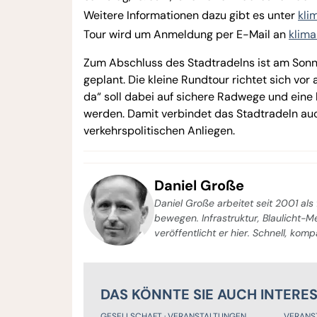
Weitere Informationen dazu gibt es unter
kli
Tour wird um Anmeldung per E-Mail an
klima
Zum Abschluss des Stadtradelns ist am Sonnta
geplant. Die kleine Rundtour richtet sich vor
da“ soll dabei auf sichere Radwege und ein
werden. Damit verbindet das Stadtradeln au
verkehrspolitischen Anliegen.
Daniel Große
Daniel Große arbeitet seit 2001 als 
bewegen. Infrastruktur, Blaulicht-
veröffentlicht er hier. Schnell, kom
DAS KÖNNTE SIE AUCH INTERE
GESELLSCHAFT
VERANSTALTUNGEN
VERANS