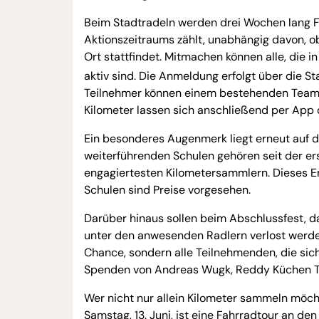
Beim Stadtradeln werden drei Wochen lang F
Aktionszeitraums zählt, unabhängig davon, o
Ort stattfindet. Mitmachen können alle, die i
aktiv sind. Die Anmeldung erfolgt über die S
Teilnehmer können einem bestehenden Team b
Kilometer lassen sich anschließend per App o
Ein besonderes Augenmerk liegt erneut auf 
weiterführenden Schulen gehören seit der e
engagiertesten Kilometersammlern. Dieses En
Schulen sind Preise vorgesehen.
Darüber hinaus sollen beim Abschlussfest, d
unter den anwesenden Radlern verlost werde
Chance, sondern alle Teilnehmenden, die sich
Spenden von Andreas Wugk, Reddy Küchen Ta
Wer nicht nur allein Kilometer sammeln möc
Samstag, 13. Juni, ist eine Fahrradtour an de