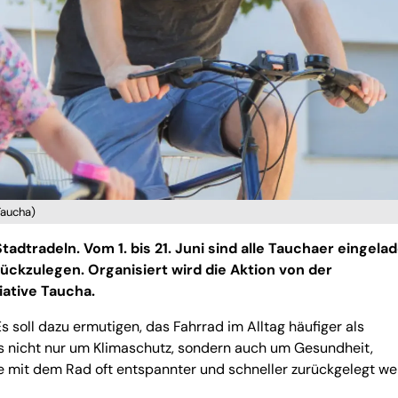
Taucha)
dtradeln. Vom 1. bis 21. Juni sind alle Tauchaer eingelad
ückzulegen. Organisiert wird die Aktion von der
iative Taucha.
Es soll dazu ermutigen, das Fahrrad im Alltag häufiger als
es nicht nur um Klimaschutz, sondern auch um Gesundheit,
e mit dem Rad oft entspannter und schneller zurückgelegt w