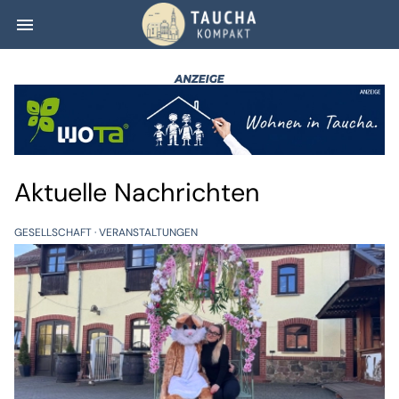
menu
Taucha kompakt
Aktuelle Nachrichten
GESELLSCHAFT
VERANSTALTUNGEN