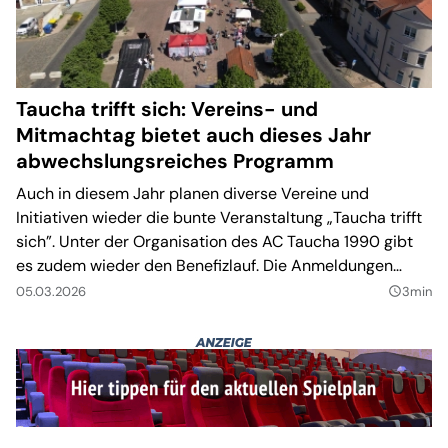
Taucha trifft sich: Vereins- und
Mitmachtag bietet auch dieses Jahr
abwechslungsreiches Programm
Auch in diesem Jahr planen diverse Vereine und
Initiativen wieder die bunte Veranstaltung „Taucha trifft
sich”. Unter der Organisation des AC Taucha 1990 gibt
es zudem wieder den Benefizlauf. Die Anmeldungen
dafür sind geöffnet.
05.03.2026
3min
query_builder