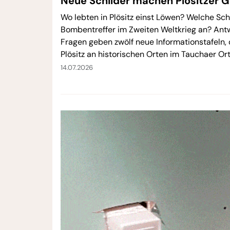
Neue Schilder machen Plösitzer G
Wo lebten in Plösitz einst Löwen? Welche Sch
Bombentreffer im Zweiten Weltkrieg an? Antw
Fragen geben zwölf neue Informationstafeln, 
Plösitz an historischen Orten im Tauchaer Ort
14.07.2026