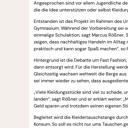
Angesprochen sind vor allem Jugendliche der
die die Idee unterstützen oder selbst Kleid
Entstanden ist das Projekt im Rahmen des U
Gymnasium. Während der Vorbereitung sei sc
einmalige Schulaktion, sagt Marcus Rößner, 
zeigen, dass nachhaltiges Handeln im Alltag n
praktisch und kann sogar Spaß machen“, so 
Hintergrund ist die Debatte um Fast Fashion, 
dann entsorgt wird. Für die Herstellung wer
Gleichzeitig wachsen weltweit die Berge aus 
sei immer wieder zu sehen, dass ausgediente
„Viele Kleidungsstücke sind viel zu schade, 
landen“, sagt Rößner und er erklärt weiter: 
Geld sparen und trotzdem seinen eigenen Stil
Begleitet wird die Kleidertauschstange durc
Konsum. So soll es nicht nur ums Tauschen ge