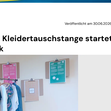
Veröffentlicht am 30.06.202
 Kleidertauschstange starte
k