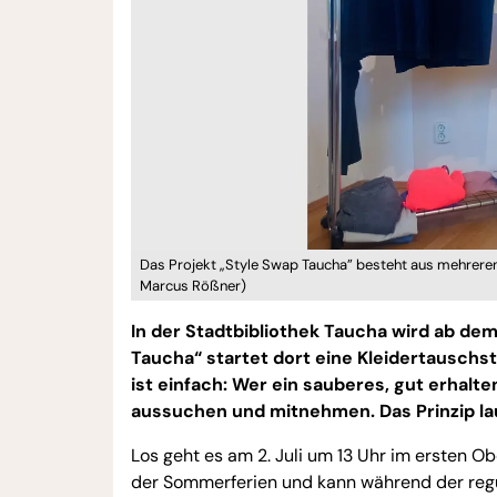
Das Projekt „Style Swap Taucha” besteht aus mehreren
Marcus Rößner)
In der Stadtbibliothek Taucha wird ab de
Taucha“ startet dort eine Kleidertauschs
ist einfach: Wer ein sauberes, gut erhalt
aussuchen und mitnehmen. Das Prinzip laut
Los geht es am 2. Juli um 13 Uhr im ersten O
der Sommerferien und kann während der reg