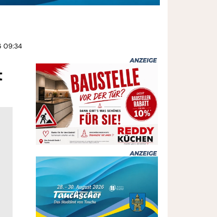
6 09:34
t