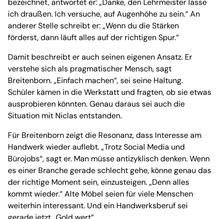
bezeichnet, antwortet er: „Danke, den Lehrmeister lasse
ich draußen. Ich versuche, auf Augenhöhe zu sein.“ An
anderer Stelle schreibt er: „Wenn du die Stärken
förderst, dann läuft alles auf der richtigen Spur.“
Damit beschreibt er auch seinen eigenen Ansatz. Er
verstehe sich als pragmatischer Mensch, sagt
Breitenborn. „Einfach machen“, sei seine Haltung.
Schüler kämen in die Werkstatt und fragten, ob sie etwas
ausprobieren könnten. Genau daraus sei auch die
Situation mit Niclas entstanden.
Für Breitenborn zeigt die Resonanz, dass Interesse am
Handwerk wieder auflebt. „Trotz Social Media und
Bürojobs“, sagt er. Man müsse antizyklisch denken. Wenn
es einer Branche gerade schlecht gehe, könne genau das
der richtige Moment sein, einzusteigen. „Denn alles
kommt wieder.“ Alte Möbel seien für viele Menschen
weiterhin interessant. Und ein Handwerksberuf sei
gerade jetzt „Gold wert“.