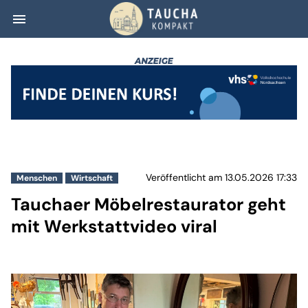
menu
Tauchaer Möbelre
Veröffentlicht am 13.05.2026 17:33
Menschen
Wirtschaft
Tauchaer Möbelrestaurator geht
mit Werkstattvideo viral