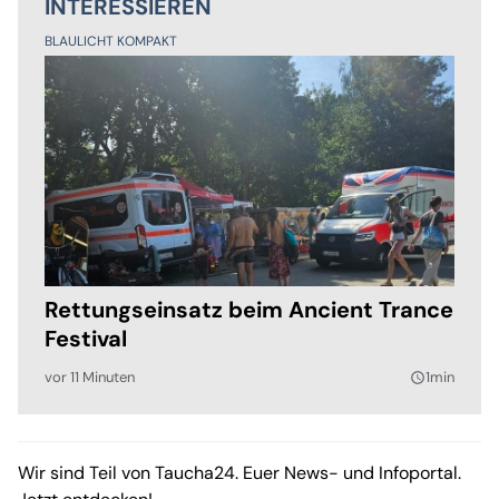
INTERESSIEREN
BLAULICHT KOMPAKT
Rettungseinsatz beim Ancient Trance
Festival
vor 11 Minuten
1min
query_builder
Wir sind Teil von Taucha24. Euer News- und Infoportal.