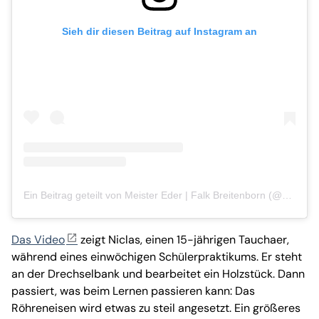
Sieh dir diesen Beitrag auf Instagram an
Ein Beitrag geteilt von Meister Eder | Falk Breitenborn (@bei_eder_moebelaufarbeitung)
Das Video
zeigt Niclas, einen 15-jährigen Tauchaer,
während eines einwöchigen Schülerpraktikums. Er steht
an der Drechselbank und bearbeitet ein Holzstück. Dann
passiert, was beim Lernen passieren kann: Das
Röhreneisen wird etwas zu steil angesetzt. Ein größeres