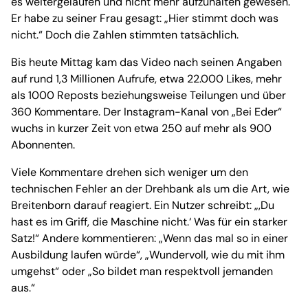
es weitergelaufen und nicht mehr aufzuhalten gewesen.
Er habe zu seiner Frau gesagt: „Hier stimmt doch was
nicht.“ Doch die Zahlen stimmten tatsächlich.
Bis heute Mittag kam das Video nach seinen Angaben
auf rund 1,3 Millionen Aufrufe, etwa 22.000 Likes, mehr
als 1000 Reposts beziehungsweise Teilungen und über
360 Kommentare. Der Instagram-Kanal von „Bei Eder“
wuchs in kurzer Zeit von etwa 250 auf mehr als 900
Abonnenten.
Viele Kommentare drehen sich weniger um den
technischen Fehler an der Drehbank als um die Art, wie
Breitenborn darauf reagiert. Ein Nutzer schreibt: „‚Du
hast es im Griff, die Maschine nicht.‘ Was für ein starker
Satz!“ Andere kommentieren: „Wenn das mal so in einer
Ausbildung laufen würde“, „Wundervoll, wie du mit ihm
umgehst“ oder „So bildet man respektvoll jemanden
aus.“