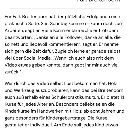
Für Falk Breitenborn hat der plötzliche Erfolg auch eine
praktische Seite. Seit Sonntag komme er kaum noch zum
Arbeiten, sagt er. Viele Kommentare wolle er trotzdem
beantworten. „Danke an alle Follower, danke an alle, die
so nett und liebevoll kommentieren“, sagt er. Er nehme
sich gern die Zeit dafür. Zugleich lerne er gerade selbst
viel über Social Media. „Wenn ich euch also mit dem
Video etwas geben konnte, dann gebt ihr mir auch viel
zurück.“
Wer durch das Video selbst Lust bekommen hat, Holz
und Werkzeug auszuprobieren, kann das bei Breitenborn
auch außerhalb eines Schülerpraktikums tun. Er bietet 1:1
Kurse für jedes Alter an. Besonders beliebt seien die
Kinderkurse im Handwerken mit Holz, ab acht Jahren und
ganz besonders für Kindergeburtstage. Die Kurse
gestaltet er individuell. Am Ende soll jedes Kind etwas