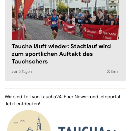
Taucha läuft wieder: Stadtlauf wird
zum sportlichen Auftakt des
Tauchschers
vor 5 Tagen
3min
query_builder
Wir sind Teil von Taucha24. Euer News- und Infoportal.
Jetzt entdecken!