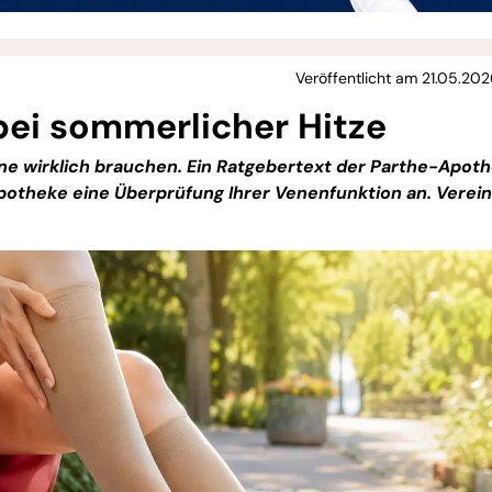
Veröffentlicht am 21.05.202
 bei sommerlicher Hitze
e wirklich brauchen. Ein Ratgebertext der Parthe-Apot
 Apotheke eine Überprüfung Ihrer Venenfunktion an. Verei