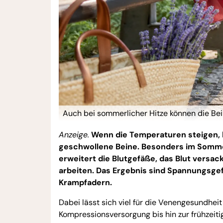
Auch bei sommerlicher Hitze können die Beine
Anzeige.
Wenn die Temperaturen steigen,
geschwollene Beine. Besonders im Somm
erweitert die Blutgefäße, das Blut versa
arbeiten. Das Ergebnis sind Spannungsge
Krampfadern.
Dabei lässt sich viel für die Venengesundhe
Kompressionsversorgung bis hin zur frühzeiti