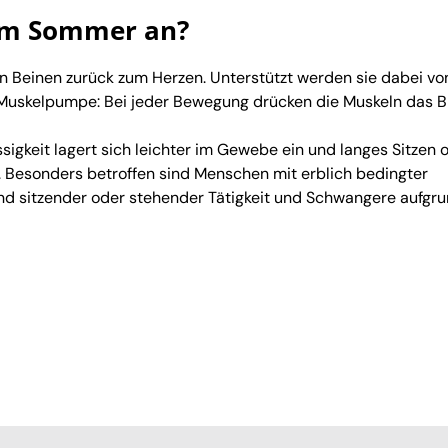
im Sommer an?
n Beinen zurück zum Herzen. Unterstützt werden sie dabei vo
Muskelpumpe: Bei jeder Bewegung drücken die Muskeln das B
igkeit lagert sich leichter im Gewebe ein und langes Sitzen 
. Besonders betroffen sind Menschen mit erblich bedingter
d sitzender oder stehender Tätigkeit und Schwangere aufgr