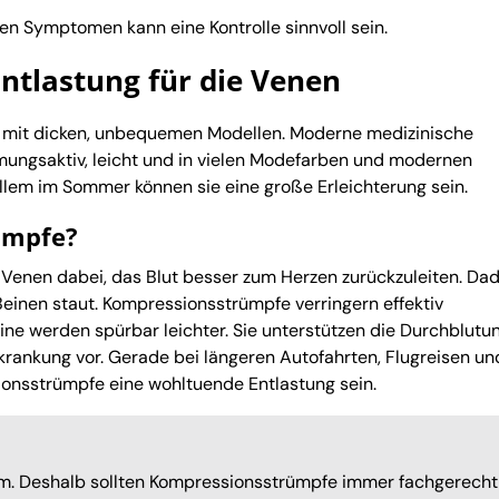
en Symptomen kann eine Kontrolle sinnvoll sein.
ntlastung für die Venen
 mit dicken, unbequemen Modellen. Moderne medizinische
ungsaktiv, leicht und in vielen Modefarben und modernen
allem im Sommer können sie eine große Erleichterung sein.
ümpfe?
e Venen dabei, das Blut besser zum Herzen zurückzuleiten. Da
 Beinen staut. Kompressionsstrümpfe verringern effektiv
ne werden spürbar leichter. Sie unterstützen die Durchblutu
rankung vor. Gerade bei längeren Autofahrten, Flugreisen un
onsstrümpfe eine wohltuende Entlastung sein.
orm. Deshalb sollten Kompressionsstrümpfe immer fachgerecht