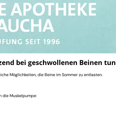
end bei geschwollenen Beinen tun
che Möglichkeiten, die Beine im Sommer zu entlasten.
rn die Muskelpumpe: