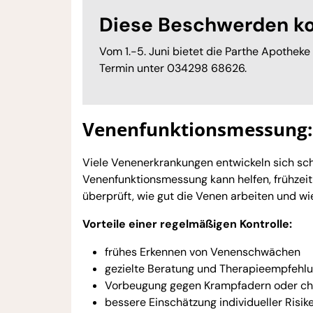
Diese Beschwerden k
Vom 1.-5. Juni bietet die Parthe Apotheke
Termin unter 034298 68626.
Venenfunktionsmessung: 
Viele Venenerkrankungen entwickeln sich sch
Venenfunktionsmessung kann helfen, frühzeit
überprüft, wie gut die Venen arbeiten und wie
Vorteile einer regelmäßigen Kontrolle:
frühes Erkennen von Venenschwächen
gezielte Beratung und Therapieempfehl
Vorbeugung gegen Krampfadern oder c
bessere Einschätzung individueller Risik