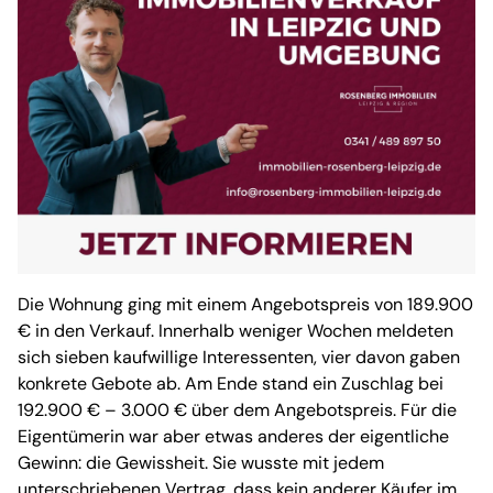
Die Wohnung ging mit einem Angebotspreis von 189.900
€ in den Verkauf. Innerhalb weniger Wochen meldeten
sich sieben kaufwillige Interessenten, vier davon gaben
konkrete Gebote ab. Am Ende stand ein Zuschlag bei
192.900 € – 3.000 € über dem Angebotspreis. Für die
Eigentümerin war aber etwas anderes der eigentliche
Gewinn: die Gewissheit. Sie wusste mit jedem
unterschriebenen Vertrag, dass kein anderer Käufer im