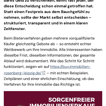
bares Geld zu verschenken, kennt fast jeder, der
diese Entscheidung schon einmal getroffen hat.
Statt einen Festpreis aus dem Bauchgefühl zu
nehmen, sollte der Markt selbst entscheiden –
strukturiert, transparent und in einem klaren
Zeitfenster.
Beim Bieterverfahren geben mehrere vorqualifizierte
Käufer gleichzeitig Gebote ab – so entsteht echter
Wettbewerb um Ihre Immobilie. Alle Interessenten haben
dieselbe Frist, dieselben Informationen, der gesamte
Ablauf wird dokumentiert. Wie das Schritt für Schritt
funktioniert, zeigen wir auf
https://buy.immobilien-
rosenberg-leipzig.de/
– mit echten Beispielen,
Zeitplänen und einer ehrlichen Einschätzung, ob das
Verfahren für Ihre Immobilie das Richtige ist.