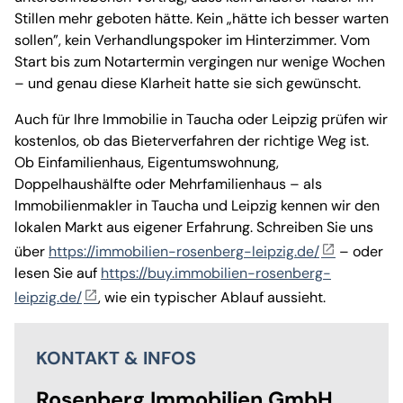
Stillen mehr geboten hätte. Kein „hätte ich besser warten
sollen”, kein Verhandlungspoker im Hinterzimmer. Vom
Start bis zum Notartermin vergingen nur wenige Wochen
– und genau diese Klarheit hatte sie sich gewünscht.
Auch für Ihre Immobilie in Taucha oder Leipzig prüfen wir
kostenlos, ob das Bieterverfahren der richtige Weg ist.
Ob Einfamilienhaus, Eigentumswohnung,
Doppelhaushälfte oder Mehrfamilienhaus – als
Immobilienmakler in Taucha und Leipzig kennen wir den
lokalen Markt aus eigener Erfahrung. Schreiben Sie uns
über
https://immobilien-rosenberg-leipzig.de/
– oder
lesen Sie auf
https://buy.immobilien-rosenberg-
leipzig.de/
, wie ein typischer Ablauf aussieht.
KONTAKT & INFOS
Rosenberg Immobilien GmbH