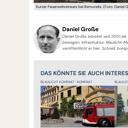
Kurzer Feuerwehreinsatz bei Remondis. (Foto: Daniel 
Daniel Große
Daniel Große arbeitet seit 2001 als 
bewegen. Infrastruktur, Blaulicht-
veröffentlicht er hier. Schnell, kom
DAS KÖNNTE SIE AUCH INTERE
BLAULICHT KOMPAKT
KOMPAKT
BLAULI