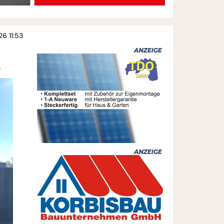
26 11:53
s