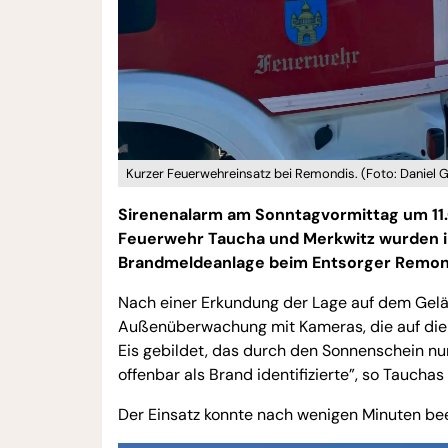
Kurzer Feuerwehreinsatz bei Remondis. (Foto: Daniel 
Sirenenalarm am Sonntagvormittag um 11.0
Feuerwehr Taucha und Merkwitz wurden in
Brandmeldeanlage beim Entsorger Remon
Nach einer Erkundung der Lage auf dem Geländ
Außenüberwachung mit Kameras, die auf die ei
Eis gebildet, das durch den Sonnenschein nu
offenbar als Brand identifizierte”, so Tauchas 
Der Einsatz konnte nach wenigen Minuten be