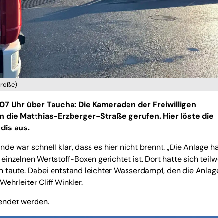
Große)
7 Uhr über Taucha: Die Kameraden der Freiwilligen
 die Matthias-Erzberger-Straße gerufen. Hier löste die
dis aus.
e war schnell klar, dass es hier nicht brennt. „Die Anlage ha
nzelnen Wertstoff-Boxen gerichtet ist. Dort hatte sich teilw
n taute. Dabei entstand leichter Wasserdampf, den die Anlag
Wehrleiter Cliff Winkler.
endet werden.