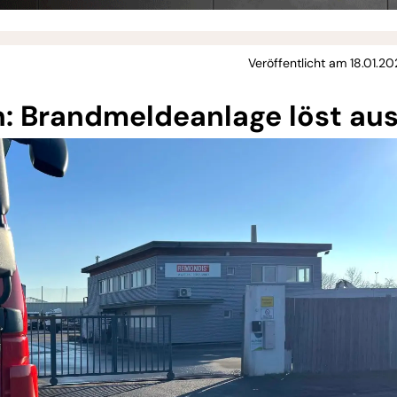
Veröffentlicht am 18.01.20
 Brandmeldeanlage löst au