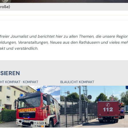
Große)
freier Journalist und berichtet hier zu allen Themen, die unsere Regio
Meldungen, Veranstaltungen, Neues aus den Rathäusern und vieles me
pakt und verständlich.
SSIEREN
CHT KOMPAKT
KOMPAKT
BLAULICHT KOMPAKT