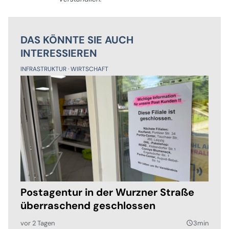
DAS KÖNNTE SIE AUCH
INTERESSIEREN
INFRASTRUKTUR
WIRTSCHAFT
Postagentur in der Wurzner Straße
überraschend geschlossen
vor 2 Tagen
3min
query_builder