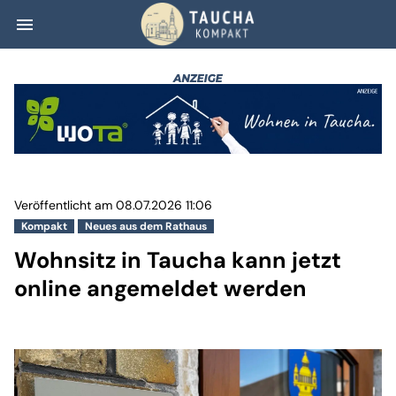
menu
Wohnsitz in Tauc
Veröffentlicht am 08.07.2026 11:06
Kompakt
Neues aus dem Rathaus
Wohnsitz in Taucha kann jetzt
online angemeldet werden