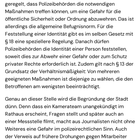
geregelt, dass Polizeibehörden die notwendigen
Maßnahmen treffen können, um eine Gefahr für die
öffentliche Sicherheit oder Ordnung abzuwehren. Das ist
allerdings die allgemeine Befugnisnorm. Für die
Feststellung einer Identität gibt es im selben Gesetz mit
§ 18 eine speziellere Regelung. Danach dürfen
Polizeibehörden die Identität einer Person feststellen,
soweit dies zur Abwehr einer Gefahr oder zum Schutz
privater Rechte erforderlich ist. Zudem gilt nach § 13 der
Grundsatz der Verhältnismäßigkeit: Von mehreren
geeigneten Maßnahmen ist diejenige zu wählen, die den
Betroffenen am wenigsten beeinträchtigt.
Genau an dieser Stelle wird die Begründung der Stadt
dünn. Denn dass ein Kamerateam unangekündigt im
Rathaus erscheint, Fragen stellt und später auch an
einer Messstelle filmt, macht aus Journalisten nicht ohne
Weiteres eine Gefahr im polizeirechtlichen Sinn. Auch
der Verweis auf frühere Drohungen gegen Mitarbeiter