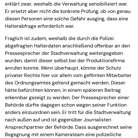
erklärt zwar, weshalb die Verwaltung sensibilisiert war.
Er ersetzt aber nicht die konkrete Prüfung, ob von genau
diesen Personen eine solche Gefahr ausging, dass eine
Halterabfrage erforderlich war.
Fraglich ist zudem, weshalb die durch die Polizei
abgefragten Halterdaten anschließend offenbar an den
Pressesprecher der Stadtverwaltung weitergegeben
wurden, damit dieser selbst bei der Produktionsfirma
anrufen konnte. Wenn überhaupt, könnte der Schutz
privater Rechte hier vor allem vom gefilmten Mitarbeiter
des Ordnungsamtes geltend gemacht werden. Dieser
hätte befürchten können, in einem späteren Beitrag
erkennbar gezeigt zu werden. Der Pressesprecher einer
Behörde dürfte dagegen schon wegen seiner Funktion
anders einzuordnen sein. Er tritt für die Stadtverwaltung
nach außen auf und ist gegenüber Journalisten
Ansprechpartner der Behörde. Dass ausgerechnet seine
Begegnung mit einem Kamerateam eine polizeiliche