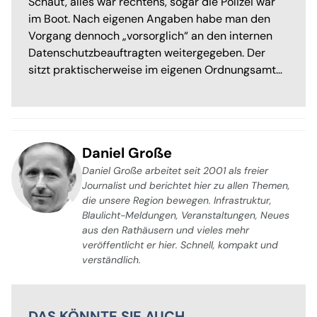
Schaut, alles war rechtens, sogar die Polizei war
im Boot. Nach eigenen Angaben habe man den
Vorgang dennoch „vorsorglich“ an den internen
Datenschutzbeauftragten weitergegeben. Der
sitzt praktischerweise im eigenen Ordnungsamt…
Daniel Große
Daniel Große arbeitet seit 2001 als freier
Journalist und berichtet hier zu allen Themen,
die unsere Region bewegen. Infrastruktur,
Blaulicht-Meldungen, Veranstaltungen, Neues
aus den Rathäusern und vieles mehr
veröffentlicht er hier. Schnell, kompakt und
verständlich.
DAS KÖNNTE SIE AUCH