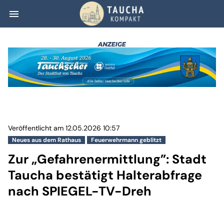
menu
Zur „Gefahrenerm
Veröffentlicht am 12.05.2026 10:57
Neues aus dem Rathaus
Feuerwehrmann geblitzt
Zur „Gefahrenermittlung”: Stadt
Taucha bestätigt Halterabfrage
nach SPIEGEL-TV-Dreh