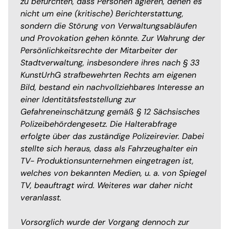
zu befürchten, dass Personen agieren, denen es
nicht um eine (kritische) Berichterstattung,
sondern die Störung von Verwaltungsabläufen
und Provokation gehen könnte. Zur Wahrung der
Persönlichkeitsrechte der Mitarbeiter der
Stadtverwaltung, insbesondere ihres nach § 33
KunstUrhG strafbewehrten Rechts am eigenen
Bild, bestand ein nachvollziehbares Interesse an
einer Identitätsfeststellung zur
Gefahreneinschätzung gemäß § 12 Sächsisches
Polizeibehördengesetz. Die Halterabfrage
erfolgte über das zuständige Polizeirevier. Dabei
stellte sich heraus, dass als Fahrzeughalter ein
TV- Produktionsunternehmen eingetragen ist,
welches von bekannten Medien, u. a. von Spiegel
TV, beauftragt wird. Weiteres war daher nicht
veranlasst.
Vorsorglich wurde der Vorgang dennoch zur