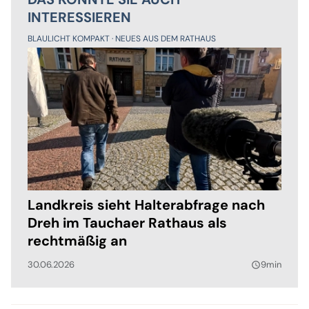
INTERESSIEREN
BLAULICHT KOMPAKT
NEUES AUS DEM RATHAUS
Landkreis sieht Halterabfrage nach
Dreh im Tauchaer Rathaus als
rechtmäßig an
30.06.2026
9min
query_builder