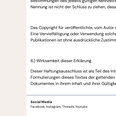
Bestimmungen des jeweils gültigen Kennzeich
Nennung ist nicht der Schluss zu ziehen, das
Das Copyright für veröffentlichte, vom Autor 
Eine Vervielfältigung oder Verwendung solc
Publikationen ist ohne ausdrückliche Zustim
6.) Wirksamkeit dieser Erklärung
Dieser Haftungsausschluss ist als Teil des I
Formulierungen dieses Textes der geltenden R
Dokumentes in ihrem Inhalt und ihrer Gültigk
Social Media
Facebook
Instagram
Threads
Youtube