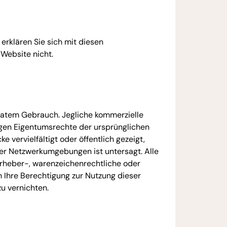
rklären Sie sich mit diesen
 Website nicht.
ivatem Gebrauch. Jegliche kommerzielle
igen Eigentumsrechte der ursprünglichen
e vervielfältigt oder öffentlich gezeigt,
der Netzwerkumgebungen ist untersagt. Alle
urheber-, warenzeichenrechtliche oder
 Ihre Berechtigung zur Nutzung dieser
zu vernichten.