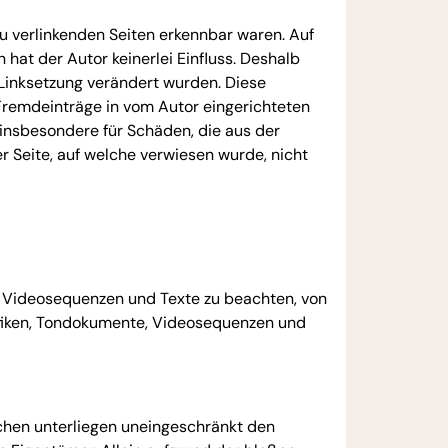
 zu verlinkenden Seiten erkennbar waren. Auf
 hat der Autor keinerlei Einfluss. Deshalb
r Linksetzung verändert wurden. Diese
 Fremdeinträge in vom Autor eingerichteten
d insbesondere für Schäden, die aus der
r Seite, auf welche verwiesen wurde, nicht
e, Videosequenzen und Texte zu beachten, von
rafiken, Tondokumente, Videosequenzen und
chen unterliegen uneingeschränkt den