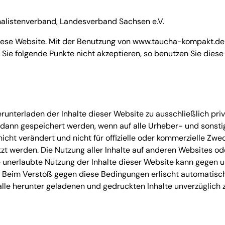
nalistenverband, Landesverband Sachsen e.V.
ese Website. Mit der Benutzung von www.taucha-kompakt.de e
ie folgende Punkte nicht akzeptieren, so benutzen Sie diese
erunterladen der Inhalte dieser Website zu ausschließlich pr
r dann gespeichert werden, wenn auf alle Urheber- und sonst
nicht verändert und nicht für offizielle oder kommerzielle Zweck
tzt werden. Die Nutzung aller Inhalte auf anderen Websites o
de unerlaubte Nutzung der Inhalte dieser Website kann gegen 
 Beim Verstoß gegen diese Bedingungen erlischt automatisch
, alle herunter geladenen und gedruckten Inhalte unverzüglich 