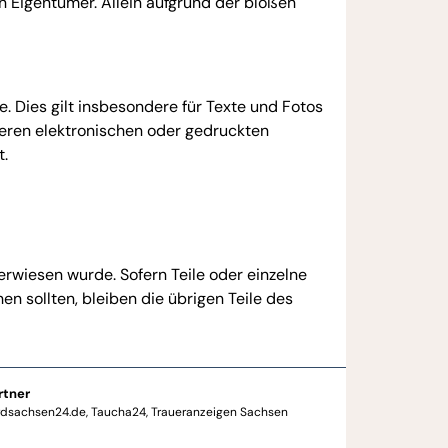
 Eigentümer. Allein aufgrund der bloßen
e. Dies gilt insbesondere für Texte und Fotos
eren elektronischen oder gedruckten
t.
erwiesen wurde. Sofern Teile oder einzelne
n sollten, bleiben die übrigen Teile des
rtner
rdsachsen24.de
Taucha24
Traueranzeigen Sachsen