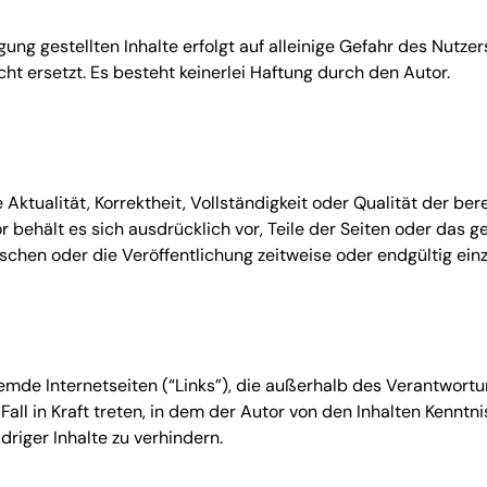
gung gestellten Inhalte erfolgt auf alleinige Gefahr des Nutz
cht ersetzt. Es besteht keinerlei Haftung durch den Autor.
Aktualität, Korrektheit, Vollständigkeit oder Qualität der ber
or behält es sich ausdrücklich vor, Teile der Seiten oder da
schen oder die Veröffentlichung zeitweise oder endgültig einz
remde Internetseiten (“Links”), die außerhalb des Verantwort
Fall in Kraft treten, in dem der Autor von den Inhalten Kennt
riger Inhalte zu verhindern.