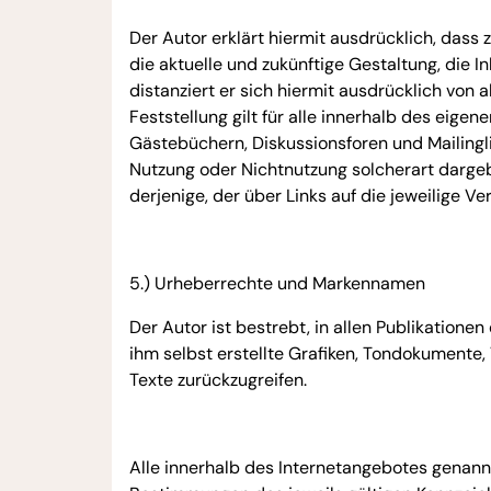
Der Autor erklärt hiermit ausdrücklich, dass 
die aktuelle und zukünftige Gestaltung, die I
distanziert er sich hiermit ausdrücklich von 
Feststellung gilt für alle innerhalb des eig
Gästebüchern, Diskussionsforen und Mailinglis
Nutzung oder Nichtnutzung solcherart dargebo
derjenige, der über Links auf die jeweilige Ve
5.) Urheberrechte und Markennamen
Der Autor ist bestrebt, in allen Publikatio
ihm selbst erstellte Grafiken, Tondokumente
Texte zurückzugreifen.
Alle innerhalb des Internetangebotes genan