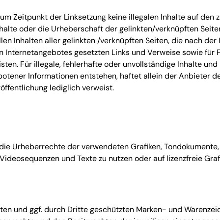
zum Zeitpunkt der Linksetzung keine illegalen Inhalte auf den
nhalte oder die Urheberschaft der gelinkten/verknüpften Seiten
allen Inhalten aller gelinkten /verknüpften Seiten, die nach de
enen Internetangebotes gesetzten Links und Verweise sowie für
ten. Für illegale, fehlerhafte oder unvollständige Inhalte un
tener Informationen entstehen, haftet allein der Anbieter de
röffentlichung lediglich verweist.
nen die Urheberrechte der verwendeten Grafiken, Tondokument
, Videosequenzen und Texte zu nutzen oder auf lizenzfreie G
nten und ggf. durch Dritte geschützten Marken- und Warenzei